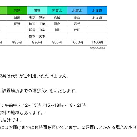
家具は代引がご利用いただけません。
、設置場所までの運び入れをいたします。
午前中・ 12～15時・15～18時・18～21時
有料の地域もあります。）
お届けです。
期にはお届けまでにお時間を頂いています。２週間ほどかかる場合があり