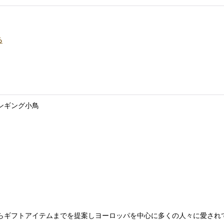
る
ハンギング小鳥
リーからギフトアイテムまでを提案しヨーロッパを中心に多くの人々に愛さ