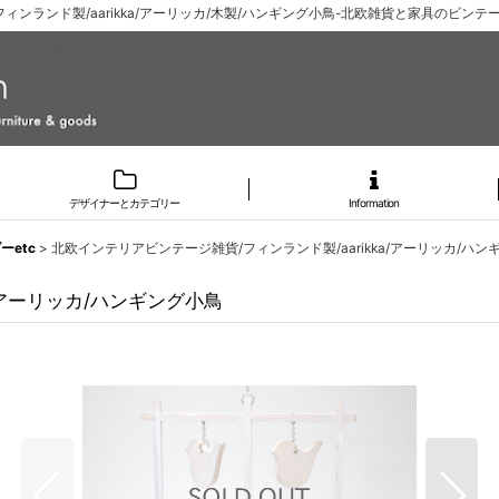
ンランド製/aarikka/アーリッカ/木製/ハンギング小鳥-北欧雑貨と家具のビンテージ
デザイナーとカテゴリー
Information
etc
>
北欧インテリアビンテージ雑貨/フィンランド製/aarikka/アーリッカ/ハン
/アーリッカ/ハンギング小鳥