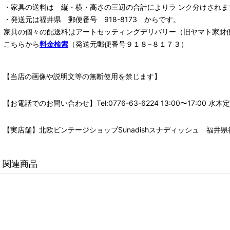
・家具の送料は 縦・横・高さの三辺の合計によりラ ンク分けされま
・発送元は福井県 郵便番号 918-8173 からです。
家具の個々の配送料は
アートセッティングデリバリー
（旧ヤマト家財
こちらから
料金検索
（発送元郵便番号９１８−８１７３）
【当店の画像や説明文等の無断使用を禁じます】
【お電話でのお問い合わせ】Tel:0776-63-6224 13:00〜17:
【実店舗】北欧ビンテージショップSunadishスナディッシュ 福井県福
関連商品