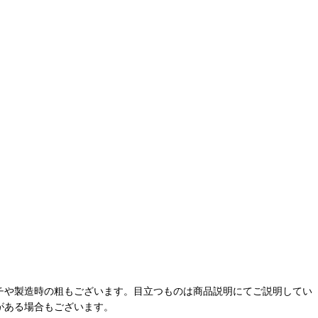
チや製造時の粗もございます。目立つものは商品説明にてご説明してい
がある場合もございます。