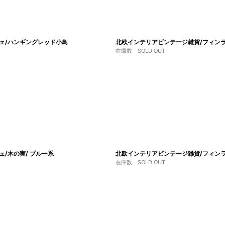
ジェ/ハンギングレッド小鳥
北欧インテリアビンテージ雑貨/フィンラン
在庫数 SOLD OUT
ェ/木の実/ ブルー系
北欧インテリアビンテージ雑貨/フィンランド
在庫数 SOLD OUT