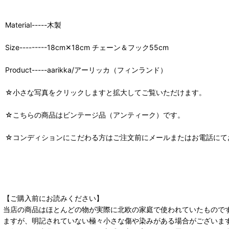
Material-----木製
Size---------18cm✕18cm チェーン＆フック55cm
Product-----aarikka/アーリッカ（フィンランド）
☆小さな写真をクリックしますと拡大してご覧いただけます。
☆こちらの商品はビンテージ品（アンティーク）です。
☆コンディションにこだわる方はご注文前にメールまたはお電話にて
【ご購入前にお読みください】
当店の商品はほとんどの物が実際に北欧の家庭で使われていたもので
ますが、明記されていない極々小さな傷や染みがある場合がございま