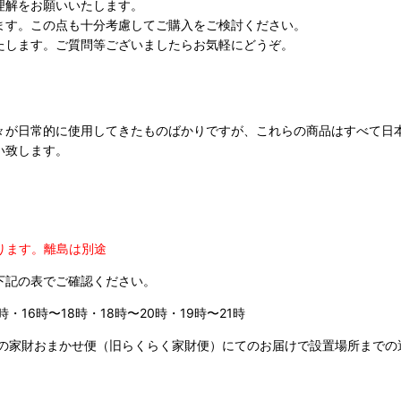
理解をお願いいたします。
ます。この点も十分考慮してご購入をご検討ください。
たします。ご質問等ございましたらお気軽にどうぞ。
々が日常的に使用してきたものばかりですが、これらの商品はすべて日
い致します。
ります。
離島は別途
下記の表でご確認ください。
時・16時〜18時・18時〜20時・19時〜21時
の家財おまかせ便（旧らくらく家財便）にてのお届けで設置場所までの