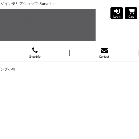
インテリアショップ-Sunadish
Log in
Cart
Shop info
Contact
ギング小鳥