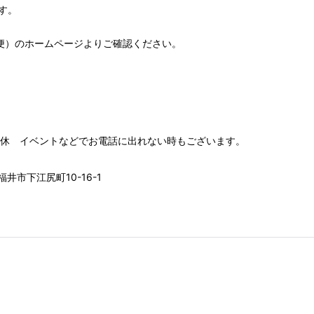
す。
便）
のホームページよりご確認ください。
00 水木定休 イベントなどでお電話に出れない時もございます。
井市下江尻町10-16-1