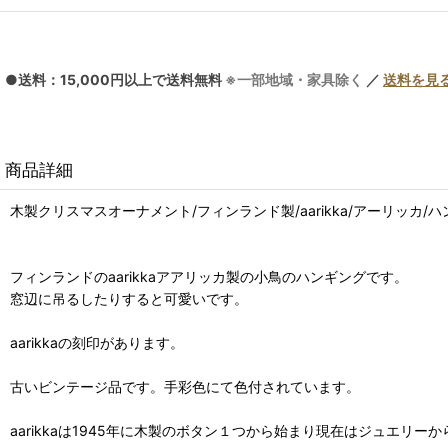
●送料：15,000円以上で送料無料
※一部地域・家具除く
／
送料を見
商品詳細
木製クリスマスオーナメント/フィンランド製/aarikka/アーリッカ/
フィンランドのaarikkaアアリッカ製の小鳥のハンギングです。
窓辺に吊るしたりすると可愛いです。
aarikkaの刻印があります。
古いビンテージ品です。手彩色にて色付されています。
aarikkaは1945年に木製のボタン１つから始まり現在はジュエ