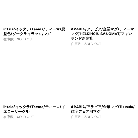
iittala/イッタラ/Teema/ティーマ/廃
ARABIA/アラビア/企業マグ/ティーマ
盤色/ダークライラック/マグ
マグ/HELSINGIN SANOMAT/フィン
ランド新聞社
在庫数 SOLD OUT
在庫数 SOLD OUT
iittala/イッタラ/Teema/ティーマ/イ
ARABIA/アラビア/企業マグ/Tuusula/
エローサークル
住宅フェア用マグ
在庫数 SOLD OUT
在庫数 SOLD OUT