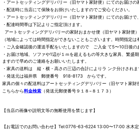
・
アートセッティングデリバリー
（旧ヤマト家財便）
にてのお届けの
・配送時に当店にて保険をお掛けいたしますのでご安心ください。
・
アートセッティングデリバリー
（旧ヤマト家財便）
にてのお届けで
・配達時間帯は下記よりご指定頂けます。
アートセッティングデリバリー
の家財おまかせ便
（旧ヤマト家財便）：
（地域によっては時間指定ができないこともございます。時間指定は
・ご入金確認後の運送手配をいたしますので ご入金 て5〜10日後の
・お届け地域、ソファや1辺が１ｍを超えるもの等大きな家具、繁盛
ますので早めのご連絡をお願いいたします。
・家具の送料は 縦・横・高さの三辺の合計によりラ ンク分けされま
・発送元は福井県 郵便番号 918-8173 からです。
家具の個々の配送料は
アートセッティングデリバリー
（旧ヤマト家財
こちらから
料金検索
（発送元郵便番号９１８−８１７３）
【当店の画像や説明文等の無断使用を禁じます】
【お電話でのお問い合わせ】Tel:0776-63-6224 13:00〜17: