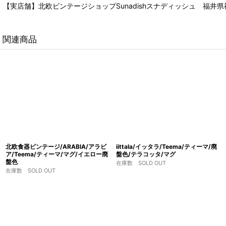
【実店舗】北欧ビンテージショップSunadishスナディッシュ 福井県福
関連商品
北欧食器ビンテージ/ARABIA/アラビ
iittala/イッタラ/Teema/ティーマ/廃
ア/Teema/ティーマ/マグ/イエロー廃
盤色/テラコッタ/マグ
盤色
在庫数 SOLD OUT
在庫数 SOLD OUT