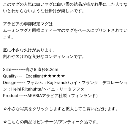
このマグの人気は白いマグに白い雪の結晶が描かれ手にした人でな
いとわからないような仕掛けが楽しいです。
アラビアの季節限定マグは
ムーミンマグと同様にティーマのマグをベースにプリントされてい
ます。
底に小さな欠けがあります。
割れや欠けのな良好なコンディションです。
Size--------高さ8 直径8.2cm
Quality-----Excellent★★★★☆
Design----- フォルム：Kaj Franck/カイ・フランク デコレーショ
ン：Heini Riitahuhta/ヘイニ・リータフフタ
Product-----ARABIAアラビア社製（フィンランド）
☆小さな写真をクリックしますと拡大してご覧いただけます。
☆こちらの商品はビンテージ/アンティーク品です。