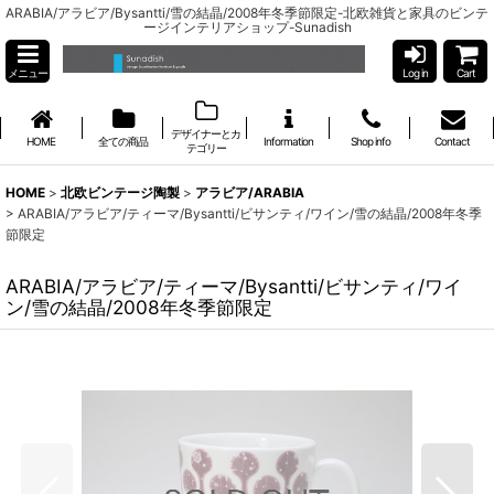
ARABIA/アラビア/Bysantti/雪の結晶/2008年冬季節限定-北欧雑貨と家具のビンテ
ージインテリアショップ-Sunadish
メニュー
Log in
Cart
デザイナーとカ
HOME
全ての商品
Information
Shop info
Contact
テゴリー
HOME
>
北欧ビンテージ陶製
>
アラビア/ARABIA
>
ARABIA/アラビア/ティーマ/Bysantti/ビサンティ/ワイン/雪の結晶/2008年冬季
節限定
ARABIA/アラビア/ティーマ/Bysantti/ビサンティ/ワイ
ン/雪の結晶/2008年冬季節限定