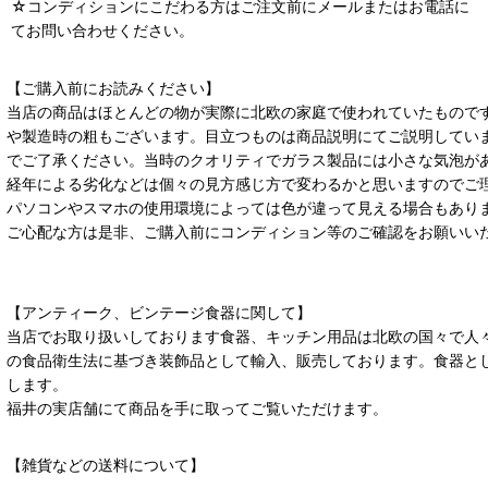
☆コンディションにこだわる方はご注文前にメールまたはお電話に
てお問い合わせください。
【ご購入前にお読みください】
当店の商品はほとんどの物が実際に北欧の家庭で使われていたもので
や製造時の粗もございます。目立つものは商品説明にてご説明してい
でご了承ください。当時のクオリティでガラス製品には小さな気泡が
経年による劣化などは個々の見方感じ方で変わるかと思いますのでご
パソコンやスマホの使用環境によっては色が違って見える場合もあり
ご心配な方は是非、ご購入前にコンディション等のご確認をお願いい
【アンティーク、ビンテージ食器に関して】
当店でお取り扱いしております食器、キッチン用品は北欧の国々で人
の食品衛生法に基づき装飾品として輸入、販売しております。食器と
します。
福井の実店舗にて商品を手に取ってご覧いただけます。
【雑貨などの送料について】