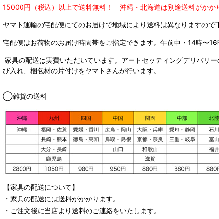
15000円（税込）以上で送料無料！ 沖縄・北海道は別途送料がかか
ヤマト運輸の宅配便にてのお届けで
地域により送料は異なりますので
宅配便はお荷物のお届け時間帯をご指定できます。
午前中・14時〜16
家具の配送は実費いただいています。アートセッティングデリバリー
び入れ、梱包材の片付けをヤマトさんが行います。
◯雑貨の送料
【家具の配送について】
・家具の配送には送料がかかります。
・ご注文後に当店より送料のご連絡をいたします。