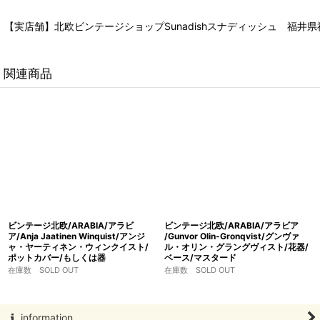
【実店舗】北欧ビンテージショップSunadishスナディッシュ 福井県福
関連商品
ビンテージ北欧/ARABIA/アラビ
ビンテージ北欧/ARABIA/アラビア
ア/Anja Jaatinen Winquist/アンジ
/Gunvor Olin-Gronqvist/グンヴァ
ャ・ヤーティネン・ウィンクイスト/
ル・オリン・グラングヴィスト/花器/
ポットカバー/もしくは器
ベース/マスタード
在庫数 SOLD OUT
在庫数 SOLD OUT
information