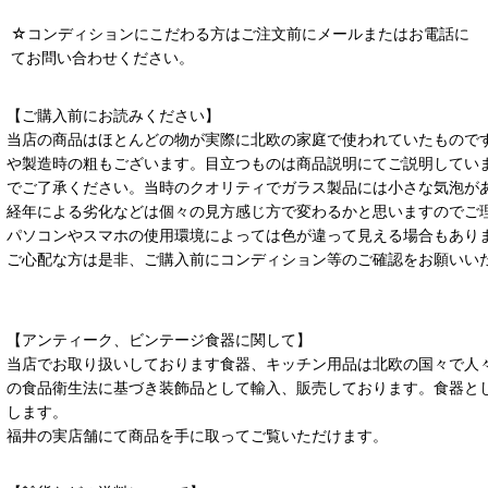
☆コンディションにこだわる方はご注文前にメールまたはお電話に
てお問い合わせください。
【ご購入前にお読みください】
当店の商品はほとんどの物が実際に北欧の家庭で使われていたもので
や製造時の粗もございます。目立つものは商品説明にてご説明してい
でご了承ください。当時のクオリティでガラス製品には小さな気泡が
経年による劣化などは個々の見方感じ方で変わるかと思いますのでご
パソコンやスマホの使用環境によっては色が違って見える場合もあり
ご心配な方は是非、ご購入前にコンディション等のご確認をお願いい
【アンティーク、ビンテージ食器に関して】
当店でお取り扱いしております食器、キッチン用品は北欧の国々で人
の食品衛生法に基づき装飾品として輸入、販売しております。食器と
します。
福井の実店舗にて商品を手に取ってご覧いただけます。