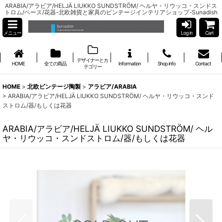
ARABIA/アラビア/HELJÄ LIUKKO SUNDSTRÖM/ ヘルヤ・リウッコ・スンドス
トロム/ベース/花器-北欧雑貨と家具のビンテージインテリアショップ-Sunadish
メニュー
Log in
Cart
デザイナーとカ
HOME
全ての商品
Information
Shop info
Contact
テゴリー
HOME
>
北欧ビンテージ陶製
>
アラビア/ARABIA
>
ARABIA/アラビア/HELJÄ LIUKKO SUNDSTRÖM/ ヘルヤ・リウッコ・スンド
ストロム/器/もしくは花器
ARABIA/アラビア/HELJÄ LIUKKO SUNDSTRÖM/ ヘル
ヤ・リウッコ・スンドストロム/器/もしくは花器