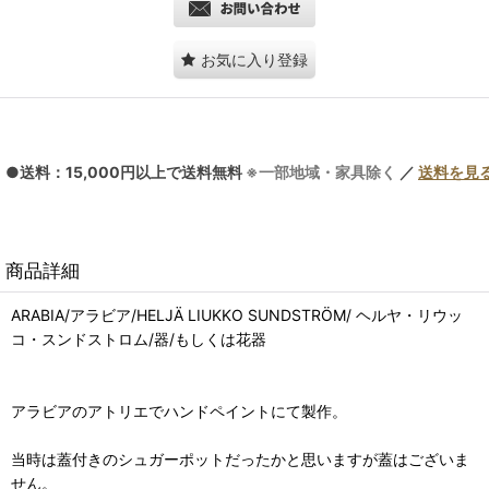
お気に入り登録
●送料：15,000円以上で送料無料
※一部地域・家具除く
／
送料を見
商品詳細
ARABIA/アラビア/HELJÄ LIUKKO SUNDSTRÖM/ ヘルヤ・リウッ
コ・スンドストロム/器/もしくは花器
アラビアのアトリエでハンドペイントにて製作。
当時は蓋付きのシュガーポットだったかと思いますが蓋はございま
せん。