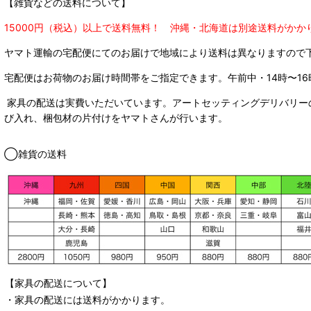
【雑貨などの送料について】
15000円（税込）以上で送料無料！ 沖縄・北海道は別途送料がかか
ヤマト運輸の宅配便にてのお届けで
地域により送料は異なりますので
宅配便はお荷物のお届け時間帯をご指定できます。
午前中・14時〜16
家具の配送は実費いただいています。アートセッティングデリバリー
び入れ、梱包材の片付けをヤマトさんが行います。
◯雑貨の送料
【家具の配送について】
・家具の配送には送料がかかります。