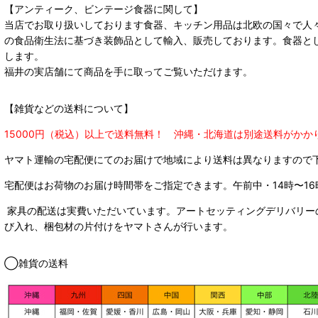
【アンティーク、ビンテージ食器に関して】
当店でお取り扱いしております食器、キッチン用品は北欧の国々で人
の食品衛生法に基づき装飾品として輸入、販売しております。食器と
します。
福井の実店舗にて商品を手に取ってご覧いただけます。
【雑貨などの送料について】
15000円（税込）以上で送料無料！ 沖縄・北海道は別途送料がかか
ヤマト運輸の宅配便にてのお届けで
地域により送料は異なりますので
宅配便はお荷物のお届け時間帯をご指定できます。
午前中・14時〜16
家具の配送は実費いただいています。アートセッティングデリバリー
び入れ、梱包材の片付けをヤマトさんが行います。
◯雑貨の送料