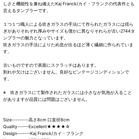
しさと機能性を兼ね備えたKaj Franck/カイ・フランクの代表作とも
言えるタンブラーです。
１つ１つ職人による吹きガラスの手法にて作られたガラスには揺ら
ぎがありそれぞれ厚みやサイズも僅かに異なりそれらが古い2744タ
ンブラーの魅力となっています。
吹きガラスの手法によりため息が出るほど薄く繊細に作られていま
す。
古いものですので表面にスクラッチはあります。
割れや欠けはございません。良好なビンテージコンディションで
す。
※ 吹きガラスにて製作されたガラスには小さなが気泡が入ること
がありますが品質には問題はございません。
Size---------高さ8cm 口直径8cm
Quality------Excellent★★★★☆
Design-------Kaj Franck/カイ・フランク