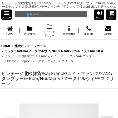
ビンテージ北欧雑貨/Kaj Franck/カイ・フランク/2744/タンブラー/Nuutajarvi/ヌ
ータヤルヴィ-北欧雑貨ビンテージインテリアショップ-Sunadishスナディッシュ
メニュー
Log in
Cart
デザイナーとカ
HOME
全ての商品
Information
Shop info
Contact
テゴリー
HOME
>
北欧ビンテージガラス
>
イッタラ/iittala/ヌータヤルヴィ/NUUTAJARVI/カルフラ/KARHULA
>
ビンテージ北欧雑貨/Kaj Franck/カイ・フランク/2744/タンブラ
ー/H8cm/Nuutajarvi/ヌータヤルヴィ/モスグリーン
ビンテージ北欧雑貨/Kaj Franck/カイ・フランク/2744/
タンブラー/H8cm/Nuutajarvi/ヌータヤルヴィ/モスグリ
ーン