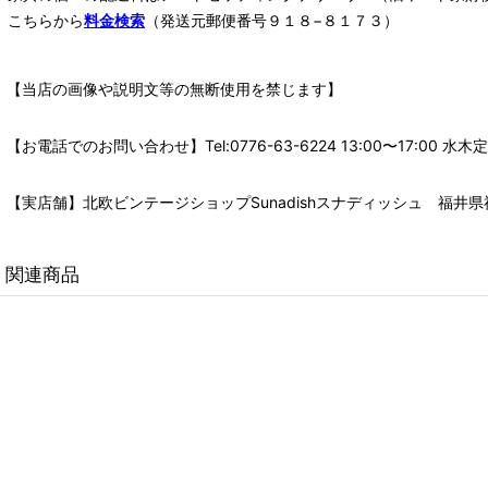
こちらから
料金検索
（発送元郵便番号９１８−８１７３）
【当店の画像や説明文等の無断使用を禁じます】
【お電話でのお問い合わせ】Tel:0776-63-6224 13:00〜17:
【実店舗】北欧ビンテージショップSunadishスナディッシュ 福井県福
関連商品