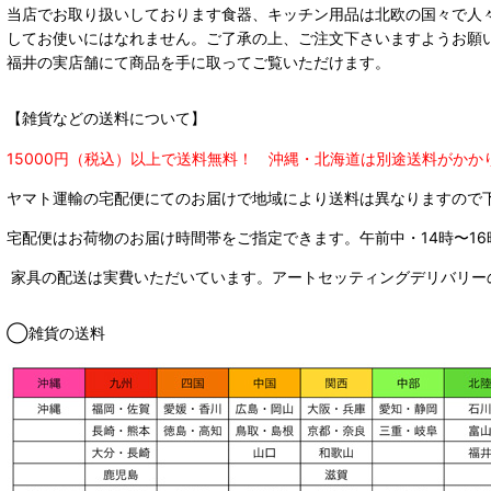
当店でお取り扱いしております食器、キッチン用品は北欧の国々で人
してお使いにはなれません。ご了承の上、ご注文下さいますようお願
福井の実店舗にて商品を手に取ってご覧いただけます。
【雑貨などの送料について】
15000円（税込）以上で送料無料！ 沖縄・北海道は別途送料がかか
ヤマト運輸の宅配便にてのお届けで
地域により送料は異なりますので
宅配便はお荷物のお届け時間帯をご指定できます。
午前中・14時〜16
家具の配送は実費いただいています。アートセッティングデリバリー
◯雑貨の送料