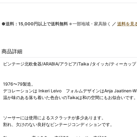
●送料：15,000円以上で送料無料
※一部地域・家具除く
／
送料を見
商品詳細
ビンテージ北欧食器/ARABIA/アラビア/Taika /タイッカ/ティーカップ
1976〜79製造。
デコレーションは Inkeri Leivo フォルムデザインはAnja Jaat
温か味のある落ち着いた色合いのTaikaは和の空間にもお似合いです
ソーサーには使用によるスクラッチが多少あります。
割れ、欠けのない良好なビンテージコンディションです。