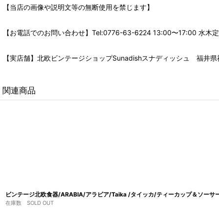
【当店の画像や説明文等の無断使用を禁じます】
【お電話でのお問い合わせ】Tel:0776-63-6224 13:00〜17:
【実店舗】北欧ビンテージショップSunadishスナディッシュ 福井県福
関連商品
ビンテージ北欧食器/ARABIA/アラビア/Taika /タイッカ/ティーカップ＆ソーサー/
在庫数 SOLD OUT