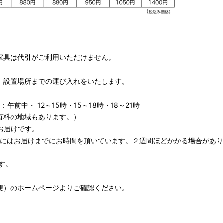
家具は代引がご利用いただけません。
、設置場所までの運び入れをいたします。
午前中・ 12～15時・15～18時・18～21時
有料の地域もあります。）
お届けです。
期にはお届けまでにお時間を頂いています。２週間ほどかかる場合があり
す。
便）
のホームページよりご確認ください。