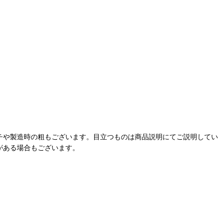
チや製造時の粗もございます。目立つものは商品説明にてご説明してい
がある場合もございます。