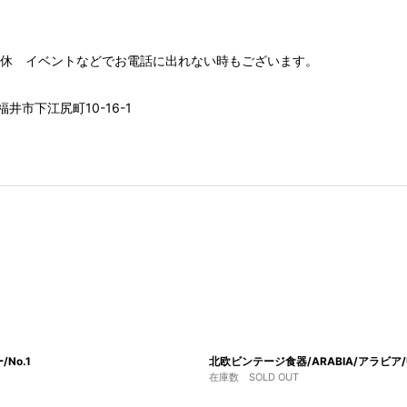
00 水木定休 イベントなどでお電話に出れない時もございます。
井市下江尻町10-16-1
No.1
北欧ビンテージ食器/ARABIA/アラビア
在庫数 SOLD OUT