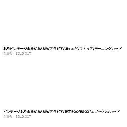
北欧ビンテージ食器/ARABIA/アラビア/Uhtua/ウフトゥア/モーニングカップ
在庫数 SOLD OUT
ビンテージ北欧食器/ARABIA/アラビア/限定EGO/EGOX/エゴックス/カップ
在庫数 SOLD OUT