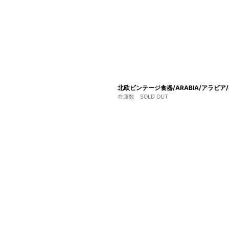
北欧ビンテージ食器/ARABIA/アラビア/
在庫数 SOLD OUT