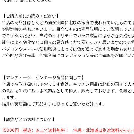
【ご購入前にお読みください】
当店の商品はほとんどの物が実際に北欧の家庭で使われていたもので
や製造時の粗もございます。目立つものは商品説明にてご説明してい
でご了承ください。当時のクオリティでガラス製品には小さな気泡が
経年による劣化などは個々の見方感じ方で変わるかと思いますのでご
パソコンやスマホの使用環境によっては色が違って見える場合もあり
ご心配な方は是非、ご購入前にコンディション等のご確認をお願いい
【アンティーク、ビンテージ食器に関して】
当店でお取り扱いしております食器、キッチン用品は北欧の国々で人
の食品衛生法に基づき装飾品として輸入、販売しております。食器と
します。
福井の実店舗にて商品を手に取ってご覧いただけます。
【雑貨などの送料について】
15000円（税込）以上で送料無料！ 沖縄・北海道は別途送料がかか