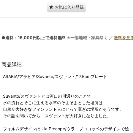
お気に入り登録
●送料：15,000円以上で送料無料
※一部地域・家具除く
／
送料を見
商品詳細
ARABIA/アラビア/Suvanto/スヴァント/17.5cmプレート
Suvanto/スヴァントとは河口の川辺りのことで
水の流れとそこに生える水草のそよそよとした場所は
自然が大好きなフィンランド人にとって寛ぎの場所だそうです。
その話を聞いてから スヴァントが大好きになりました。
フォルムデザインはUlla Procope/ウラ・プロコッペのデザインで絵