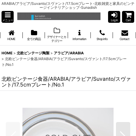
ARABIA/アラビア/Suvanto/スヴァント/17.5cmプレート-北欧雑貨と家具のビンテ
ージインテリアショップ-Sunadish
メニュー
Log in
Cart
デザイナーとカ
HOME
全ての商品
Information
Shop info
Contact
テゴリー
HOME
>
北欧ビンテージ陶製
>
アラビア/ARABIA
>
北欧ビンテージ食器/ARABIA/アラビア/Suvanto/スヴァント/17.5cmプレー
ト/No.1
北欧ビンテージ食器/ARABIA/アラビア/Suvanto/スヴァ
ント/17.5cmプレート/No.1