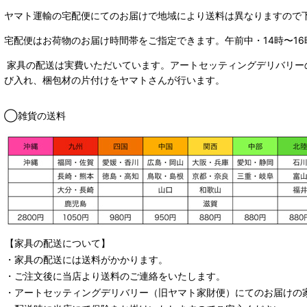
ヤマト運輸の宅配便にてのお届けで
地域により送料は異なりますので
宅配便はお荷物のお届け時間帯をご指定できます。
午前中・14時〜16
家具の配送は実費いただいています。アートセッティングデリバリー
び入れ、梱包材の片付けをヤマトさんが行います。
◯雑貨の送料
【家具の配送について】
・家具の配送には送料がかかります。
・ご注文後に当店より送料のご連絡をいたします。
・
アートセッティングデリバリー
（旧ヤマト家財便）
にてのお届けの