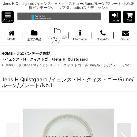
Jens H.Quistgaard /イェンス・H・クィストゴー/Rune/ルーン/プレート-北欧雑
貨ビンテージショップ-Sunadishスナディッシュ
メニュー
Log in
Cart
デザイナーとカ
HOME
全ての商品
Information
Shop info
Contact
テゴリー
HOME
>
北欧ビンテージ陶製
>
イェンス・H・クィストゴー/Jens H. Quistgaard
>
Jens H.Quistgaard /イェンス・H・クィストゴー/Rune/ルーン/プレート/No.1
Jens H.Quistgaard /イェンス・H・クィストゴー/Rune/
ルーン/プレート/No.1