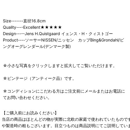
Size-------直径16.8cm
Quality----Excellent★★★★★
Design-----Jens H.Quistgaard イェンス・H・クィストゴー
Product----ソーサーNISSEN/ニッセン カップBing&Grondahl/ビ
ングオーグレンダール(デンマーク製)
☆小さな写真をクリックしますと拡大してご覧いただけます。
☆ビンテージ（アンティーク品）です。
☆コンディションにこだわる方はご注文前にメールまたはお電話に
てお問い合わせください。
【ご購入前にお読みください】
当店の商品はほとんどの物が実際に北欧の家庭で使われていたもので
や製造時の粗もございます。目立つものは商品説明にてご説明してい