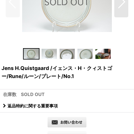
Jens H.Quistgaard /イェンス・H・クィストゴ
ー/Rune/ルーン/プレート/No.1
在庫数 SOLD OUT
返品特約に関する重要事項