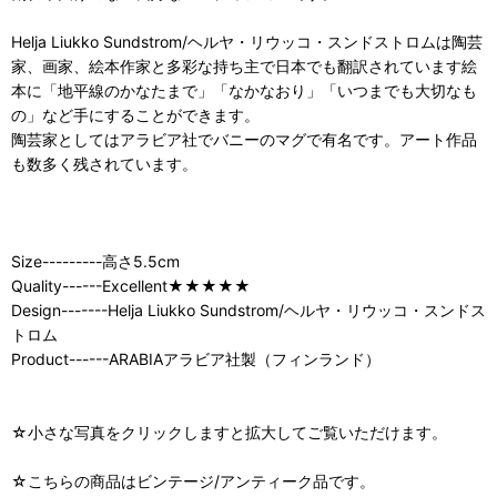
Helja Liukko Sundstrom/ヘルヤ・リウッコ・スンドストロムは陶芸
家、画家、絵本作家と多彩な持ち主で日本でも翻訳されています絵
本に「地平線のかなたまで」「なかなおり」「いつまでも大切なも
の」など手にすることができます。
陶芸家としてはアラビア社でバニーのマグで有名です。アート作品
も数多く残されています。
Size---------高さ5.5cm
Quality------Excellent★★★★★
Design-------Helja Liukko Sundstrom/ヘルヤ・リウッコ・スンドス
トロム
Product------ARABIAアラビア社製（フィンランド）
☆小さな写真をクリックしますと拡大してご覧いただけます。
☆こちらの商品はビンテージ/アンティーク品です。