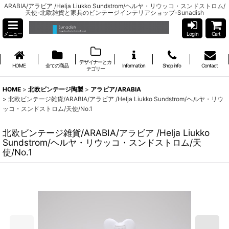
ARABIA/アラビア /Helja Liukko Sundstrom/ヘルヤ・リウッコ・スンドストロム/
天使-北欧雑貨と家具のビンテージインテリアショップ-Sunadish
メニュー
Log in
Cart
デザイナーとカ
HOME
全ての商品
Information
Shop info
Contact
テゴリー
HOME
>
北欧ビンテージ陶製
>
アラビア/ARABIA
>
北欧ビンテージ雑貨/ARABIA/アラビア /Helja Liukko Sundstrom/ヘルヤ・リウ
ッコ・スンドストロム/天使/No.1
北欧ビンテージ雑貨/ARABIA/アラビア /Helja Liukko
Sundstrom/ヘルヤ・リウッコ・スンドストロム/天
使/No.1