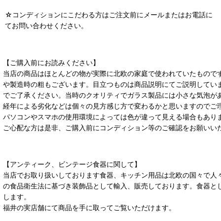
☆コンディションにこだわる方はご注文前にメールまたはお電話に
てお問い合わせください。
【ご購入前にお読みください】
当店の商品はほとんどの物が実際に北欧の家庭で使われていたもので
や製造時の粗もございます。目立つものは商品説明にてご説明してい
でご了承ください。当時のクオリティでガラス製品には小さな気泡が
経年による劣化などは個々の見方感じ方で変わるかと思いますのでご
パソコンやスマホの使用環境によっては色が違って見える場合もあり
ご心配な方は是非、ご購入前にコンディション等のご確認をお願いい
【アンティーク、ビンテージ食器に関して】
当店でお取り扱いしております食器、キッチン用品は北欧の国々で人
の食品衛生法に基づき装飾品として輸入、販売しております。食器と
します。
福井の実店舗にて商品を手に取ってご覧いただけます。