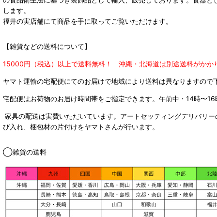
します。
福井の実店舗にて商品を手に取ってご覧いただけます。
【雑貨などの送料について】
15000円（税込）以上で送料無料！ 沖縄・北海道は別途送料がかか
ヤマト運輸の宅配便にてのお届けで
地域により送料は異なりますので
宅配便はお荷物のお届け時間帯をご指定できます。
午前中・14時〜16
家具の配送は実費いただいています。アートセッティングデリバリー
び入れ、梱包材の片付けをヤマトさんが行います。
◯雑貨の送料