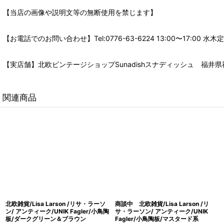
【当店の画像や説明文等の無断使用を禁じます】
【お電話でのお問い合わせ】Tel:0776-63-6224 13:00〜17:
【実店舗】北欧ビンテージショップSunadishスナディッシュ 福井県福
関連商品
北欧雑貨/Lisa Larson /リサ・ラーソ
商談中 北欧雑貨/Lisa Larson /リ
ン/ アンティーク/UNIK Fagler/小鳥陶
サ・ラーソン/ アンティーク/UNIK
板/ダークグリーン＆ブラウン
Fagler/小鳥陶板/マスタード系