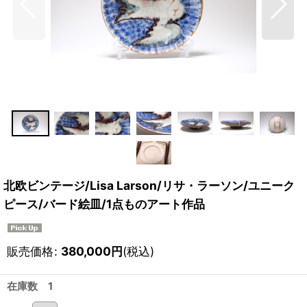
北欧ビンテージ/Lisa Larson/リサ・ラーソン/ユニーク
ピース/バード絵皿/1点ものアート作品
販売価格
:
380,000
円
(税込)
在庫数 1