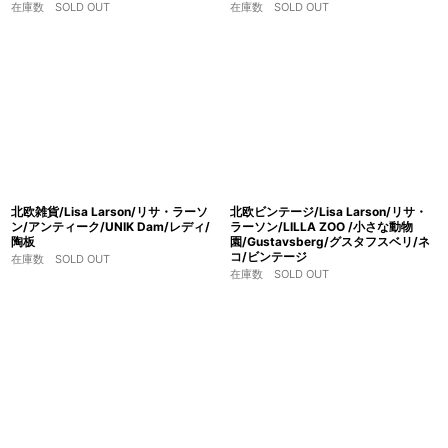
在庫数 SOLD OUT
在庫数 SOLD OUT
北欧雑貨/Lisa Larson/リサ・ラーソ
北欧ビンテージ/Lisa Larson/リサ・
ン/アンティーク/UNIK Dam/レディ/
ラーソン/LILLA ZOO /小さな動物
陶板
園/Gustavsberg/グスタフスベリ/ネ
コ/ビンテージ
在庫数 SOLD OUT
在庫数 SOLD OUT