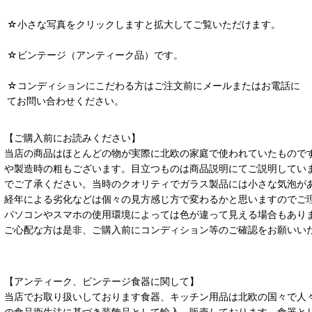
☆小さな写真をクリックしますと拡大してご覧いただけます。
☆ビンテージ（アンティーク品）です。
☆コンディションにこだわる方はご注文前にメールまたはお電話に
てお問い合わせください。
【ご購入前にお読みください】
当店の商品はほとんどの物が実際に北欧の家庭で使われていたもので
や製造時の粗もございます。目立つものは商品説明にてご説明してい
でご了承ください。当時のクオリティでガラス製品には小さな気泡が
経年による劣化などは個々の見方感じ方で変わるかと思いますのでご
パソコンやスマホの使用環境によっては色が違って見える場合もあり
ご心配な方は是非、ご購入前にコンディション等のご確認をお願いい
【アンティーク、ビンテージ食器に関して】
当店でお取り扱いしております食器、キッチン用品は北欧の国々で人
の食品衛生法に基づき装飾品として輸入、販売しております。食器と