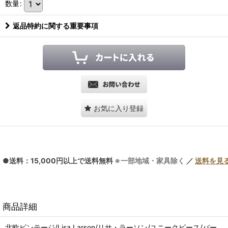
数量
:
返品特約に関する重要事項
お気に入り登録
●送料：15,000円以上で送料無料
※一部地域・家具除く
／
送料を見
商品詳細
北欧ビンテージ/Lisa Larson/リサ・ラーソン/ユニークピース/バー