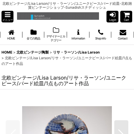
北欧ビンテージ/Lisa Larson/リサ・ラーソン/ユニークピース/バード絵皿-北欧雑
貨ビンテージショップ-Sunadishスナディッシュ
メニュー
Log in
Cart
デザイナーとカ
HOME
全ての商品
Information
Shop info
Contact
テゴリー
HOME
>
北欧ビンテージ陶製
>
リサ・ラーソン/Lisa Larson
>
北欧ビンテージ/Lisa Larson/リサ・ラーソン/ユニークピース/バード絵皿/1点も
のアート作品
北欧ビンテージ/Lisa Larson/リサ・ラーソン/ユニーク
ピース/バード絵皿/1点ものアート作品