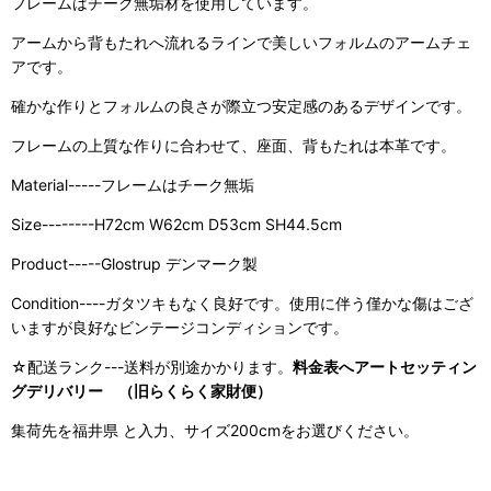
フレームはチーク無垢材を使用しています。
アームから背もたれへ流れるラインで美しいフォルムのアームチェ
アです。
確かな作りとフォルムの良さが際立つ安定感のあるデザインです。
フレームの上質な作りに合わせて、座面、背もたれは本革です。
Material-----フレームはチーク無垢
Size--------H72cm W62cm D53cm SH44.5cm
Product-----Glostrup デンマーク製
Condition----ガタツキもなく良好です。使用に伴う僅かな傷はござ
いますが良好なビンテージコンディションです。
☆配送ランク---送料が別途かかります。
料金表へアートセッティン
グデリバリー （旧らくらく家財便）
集荷先を福井県 と入力、サイズ200cmをお選びください。