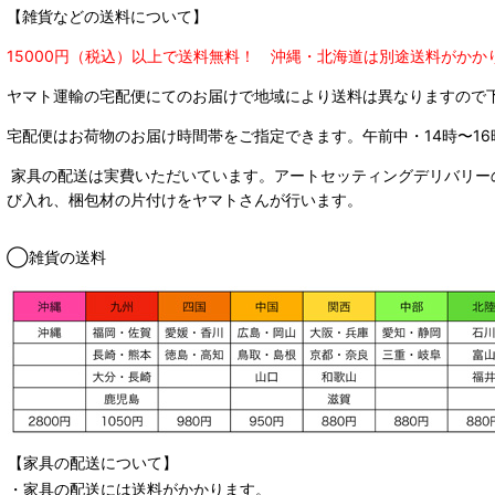
【雑貨などの送料について】
15000円（税込）以上で送料無料！ 沖縄・北海道は別途送料がかか
ヤマト運輸の宅配便にてのお届けで
地域により送料は異なりますので
宅配便はお荷物のお届け時間帯をご指定できます。
午前中・14時〜16
家具の配送は実費いただいています。アートセッティングデリバリー
び入れ、梱包材の片付けをヤマトさんが行います。
◯雑貨の送料
【家具の配送について】
・家具の配送には送料がかかります。