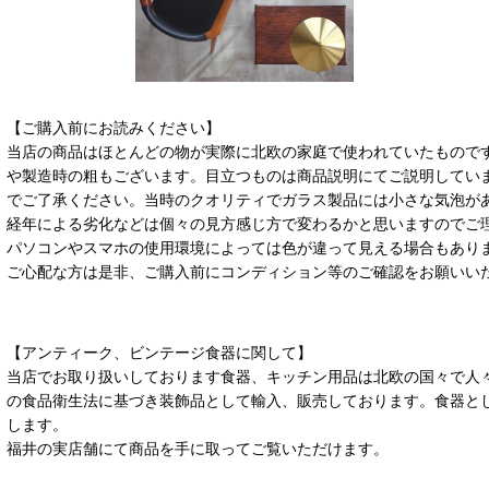
【ご購入前にお読みください】
当店の商品はほとんどの物が実際に北欧の家庭で使われていたもので
や製造時の粗もございます。目立つものは商品説明にてご説明してい
でご了承ください。当時のクオリティでガラス製品には小さな気泡が
経年による劣化などは個々の見方感じ方で変わるかと思いますのでご
パソコンやスマホの使用環境によっては色が違って見える場合もあり
ご心配な方は是非、ご購入前にコンディション等のご確認をお願いい
【アンティーク、ビンテージ食器に関して】
当店でお取り扱いしております食器、キッチン用品は北欧の国々で人
の食品衛生法に基づき装飾品として輸入、販売しております。食器と
します。
福井の実店舗にて商品を手に取ってご覧いただけます。