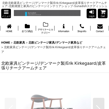
北欧北欧家具ビンテージ/デンマーク製/Erik Kirkegaard/皮革張りチークアームチ
ェア-北欧雑貨と家具のビンテージインテリアショップ-Sunadishスナディッシュ
メニュー
Log in
Cart
デザイナーとカ
HOME
全ての商品
Information
Shop info
Contact
テゴリー
HOME
>
北欧家具
>
北欧ビンテージ家具/デンマーク家具など
>
北欧家具ビンテージ/デンマーク製/Erik Kirkegaard/皮革張りチークアームチェ
ア
北欧家具ビンテージ/デンマーク製/Erik Kirkegaard/皮革
張りチークアームチェア