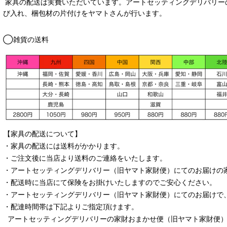
家具の配送は実費いただいています。アートセッティングデリバリー
び入れ、梱包材の片付けをヤマトさんが行います。
◯雑貨の送料
【家具の配送について】
・家具の配送には送料がかかります。
・ご注文後に当店より送料のご連絡をいたします。
・
アートセッティングデリバリー
（旧ヤマト家財便）
にてのお届けの
・配送時に当店にて保険をお掛けいたしますのでご安心ください。
・
アートセッティングデリバリー
（旧ヤマト家財便）
にてのお届けで
・配達時間帯は下記よりご指定頂けます。
アートセッティングデリバリー
の家財おまかせ便
（旧ヤマト家財便）：