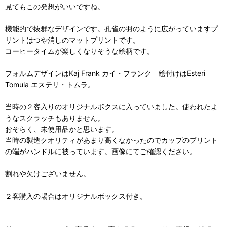
見てもこの発想がいいですね。
機能的で抜群なデザインです。孔雀の羽のように広がっていますプ
リントはつや消しのマットプリントです。
コーヒータイムが楽しくなりそうな絵柄です。
フォルムデザインはKaj Frank カイ・フランク 絵付けはEsteri
Tomula エステリ・トムラ。
当時の２客入りのオリジナルボクスに入っていました。使われたよ
うなスクラッチもありません。
おそらく、未使用品かと思います。
当時の製造クオリティがあまり高くなかったのでカップのプリント
の端がハンドルに被っています。画像にてご確認ください。
割れや欠けございません。
２客購入の場合はオリジナルボックス付き。