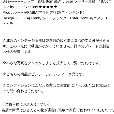
Size---------カップ 直径 8cm 高さ 5.5cm ソーサー直径 18.5cm
Quality------Excellent★★★★★
Product------ARABIA/アラビア社製(フィンランド）
Design-------Kaj Frank/カイ・フランク Esteri Tomula/エステリ・
トムラ
☆北欧のビンテージ食器は製造時の焼く際に３点の支え跡が付きま
す。この３点には釉薬がかかっていません。日本のプレートは製造
の仕方が違います。
☆小さな写真をクリックしますと拡大してご覧いただけます。
☆こちらの商品はビンテージ/アンティーク品です。
☆コンディションにこだわる方はご注文前にメールまたはお電話に
てお問い合わせください。
【ご購入前にお読みください】
当店の商品はほとんどの物が実際に北欧の家庭で使われていたもので