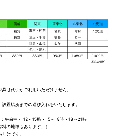
家具は代引がご利用いただけません。
、設置場所までの運び入れをいたします。
午前中・ 12～15時・15～18時・18～21時
有料の地域もあります。）
お届けです。