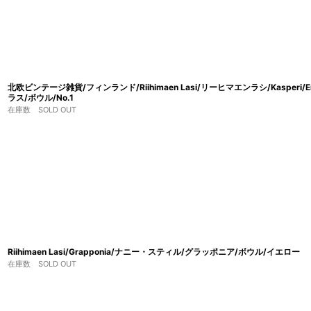
北欧ビンテージ雑貨/フィンランド/Riihimaen Lasi/リーヒマエンラシ/Kasperi/Erkk
ラス/ボウル/No.1
在庫数 SOLD OUT
Riihimaen Lasi/Grapponia/ナニー・スティル/グラッポニア/ボウル/イエロー
在庫数 SOLD OUT