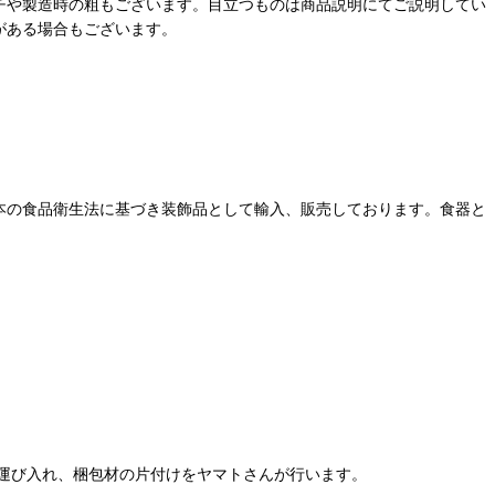
チや製造時の粗もございます。目立つものは商品説明にてご説明してい
がある場合もございます。
本の食品衛生法に基づき装飾品として輸入、販売しております。食器と
運び入れ、梱包材の片付けをヤマトさんが行います。