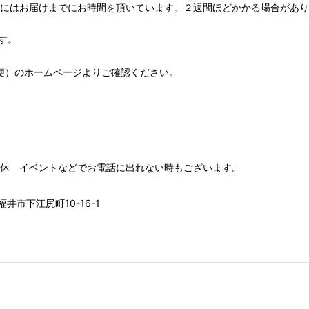
期にはお届けまでにお時間を頂いています。２週間ほどかかる場合があり
す。
便）
のホームページよりご確認ください。
00 水木定休 イベントなどでお電話に出れない時もございます。
井市下江尻町10-16-1