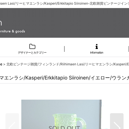
n Lasi/リーヒマエンラシ/Kasperi/Erkkitapio Siiroinen-北欧雑貨ビンテー
デザイナーとカテゴリー
Information
c
>
北欧ビンテージ雑貨/フィンランド/Riihimaen Lasi/リーヒマエンラシ/Kasperi/Er
ンラシ/Kasperi/Erkkitapio Siiroinen/イエロー/