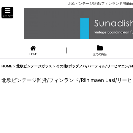
北欧ビンテージ雑貨/フィンランド/Riihimae
メニュー
HOME
全ての商品
HOME
>
北欧ビンテージガラス
>
その他/ボッダノバ/バーティル/リーヒマエン/et
北欧ビンテージ雑貨/フィンランド/Riihimaen Lasi/リーヒマエ