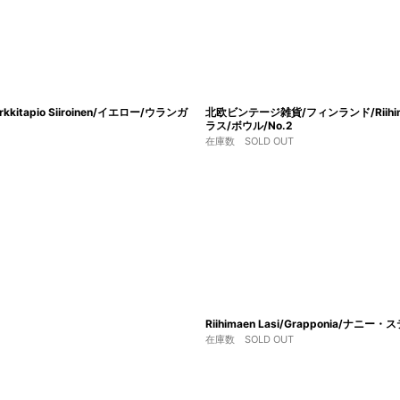
itapio Siiroinen/イエロー/ウランガ
北欧ビンテージ雑貨/フィンランド/Riihimaen
ラス/ボウル/No.2
在庫数 SOLD OUT
Riihimaen Lasi/Grapponia/
在庫数 SOLD OUT