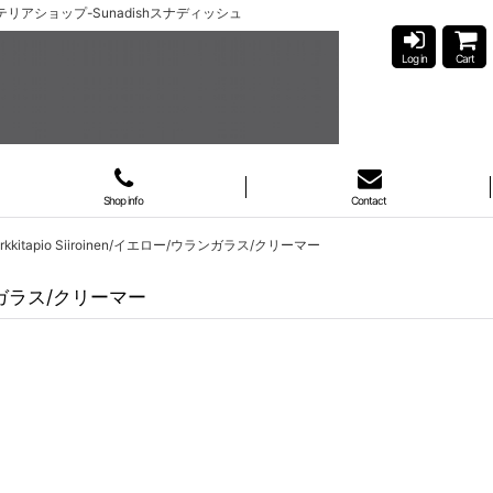
ジインテリアショップ-Sunadishスナディッシュ
Log in
Cart
Shop info
Contact
kkitapio Siiroinen/イエロー/ウランガラス/クリーマー
ウランガラス/クリーマー