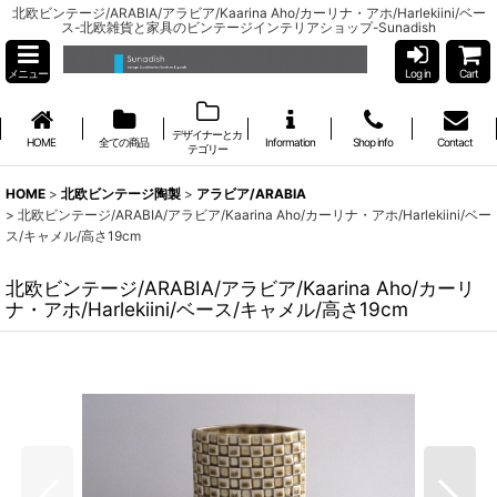
北欧ビンテージ/ARABIA/アラビア/Kaarina Aho/カーリナ・アホ/Harlekiini/ベー
ス-北欧雑貨と家具のビンテージインテリアショップ-Sunadish
メニュー
Log in
Cart
デザイナーとカ
HOME
全ての商品
Information
Shop info
Contact
テゴリー
HOME
>
北欧ビンテージ陶製
>
アラビア/ARABIA
>
北欧ビンテージ/ARABIA/アラビア/Kaarina Aho/カーリナ・アホ/Harlekiini/ベー
ス/キャメル/高さ19cm
北欧ビンテージ/ARABIA/アラビア/Kaarina Aho/カーリ
ナ・アホ/Harlekiini/ベース/キャメル/高さ19cm