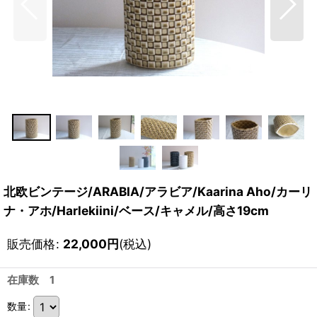
北欧ビンテージ/ARABIA/アラビア/Kaarina Aho/カーリ
ナ・アホ/Harlekiini/ベース/キャメル/高さ19cm
販売価格
:
22,000
円
(税込)
在庫数 1
数量
: