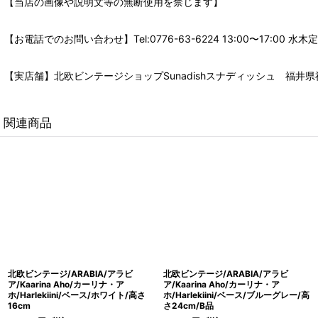
【当店の画像や説明文等の無断使用を禁じます】
【お電話でのお問い合わせ】Tel:0776-63-6224 13:00〜17:
【実店舗】北欧ビンテージショップSunadishスナディッシュ 福井県福
関連商品
北欧ビンテージ/ARABIA/アラビ
北欧ビンテージ/ARABIA/アラビ
ア/Kaarina Aho/カーリナ・ア
ア/Kaarina Aho/カーリナ・ア
ホ/Harlekiini/ベース/ホワイト/高さ
ホ/Harlekiini/ベース/ブルーグレー/高
16cm
さ24cm/B品