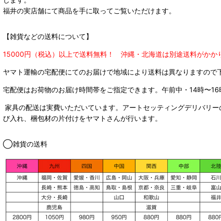
福井の実店舗にて商品を手に取ってご覧いただけます。
【雑貨などの送料について】
15000円（税込）以上で送料無料！ 沖縄・北海道は別途送料がかか
ヤマト運輸の宅配便にてのお届けで
地域により送料は異なりますので
宅配便はお荷物のお届け時間帯をご指定できます。
午前中・14時〜16
家具の配送は実費いただいています。アートセッティングデリバリー
び入れ、梱包材の片付けをヤマトさんが行います。
◯雑貨の送料