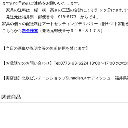
ますので早めのご連絡をお願いいたします。
・家具の送料は 縦・横・高さの三辺の合計によりラ ンク分けされま
・発送元は福井県 郵便番号 918-8173 からです。
家具の個々の配送料は
アートセッティングデリバリー
（旧ヤマト家財
こちらから
料金検索
（発送元郵便番号９１８−８１７３）
【当店の画像や説明文等の無断使用を禁じます】
【お電話でのお問い合わせ】Tel:0776-63-6224 13:00〜17:
【実店舗】北欧ビンテージショップSunadishスナディッシュ 福井県福
関連商品