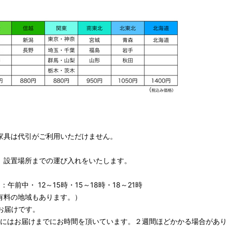
家具は代引がご利用いただけません。
、設置場所までの運び入れをいたします。
午前中・ 12～15時・15～18時・18～21時
有料の地域もあります。）
お届けです。
期にはお届けまでにお時間を頂いています。２週間ほどかかる場合があり