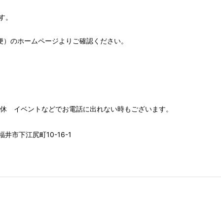
す。
便）
のホームページよりご確認ください。
00 水木定休 イベントなどでお電話に出れない時もございます。
井市下江尻町10-16-1