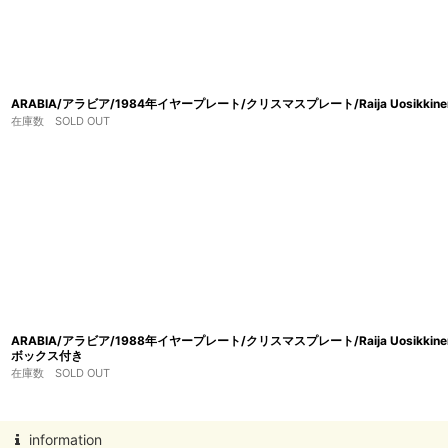
ARABIA/アラビア/1984年イヤープレート/クリスマスプレート/Raija Uosikk
在庫数 SOLD OUT
ARABIA/アラビア/1988年イヤープレート/クリスマスプレート/Raija Uosik
ボックス付き
在庫数 SOLD OUT
information