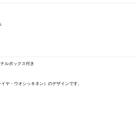
る
リジナルボックス付き
nen(ライヤ・ウオシッキネン）のデザインです。