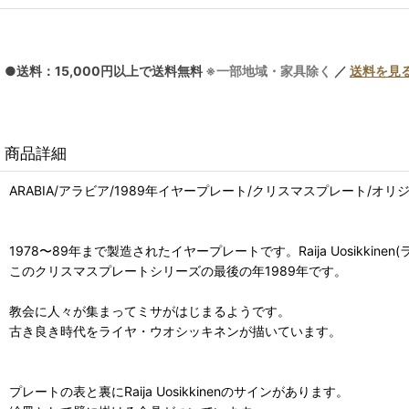
●送料：15,000円以上で送料無料
※一部地域・家具除く
／
送料を見
商品詳細
ARABIA/アラビア/1989年イヤープレート/クリスマスプレート/オ
1978〜89年まで製造されたイヤープレートです。Raija Uosikki
このクリスマスプレートシリーズの最後の年1989年です。
教会に人々が集まってミサがはじまるようです。
古き良き時代をライヤ・ウオシッキネンが描いています。
プレートの表と裏にRaija Uosikkinenのサインがあります。