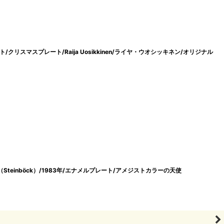
ト/クリスマスプレート/Raija Uosikkinen/ライヤ・ウオシッキネン/オリジナル
ck（Steinböck）/1983年/エナメルプレート/アメジストカラーの天使