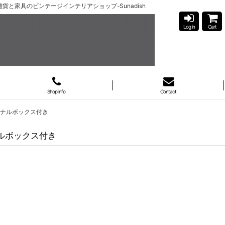
北欧雑貨と家具のビンテージインテリアショップ-Sunadish
Log in
Cart
Shop info
Contact
オリジナルボックス付き
ジナルボックス付き