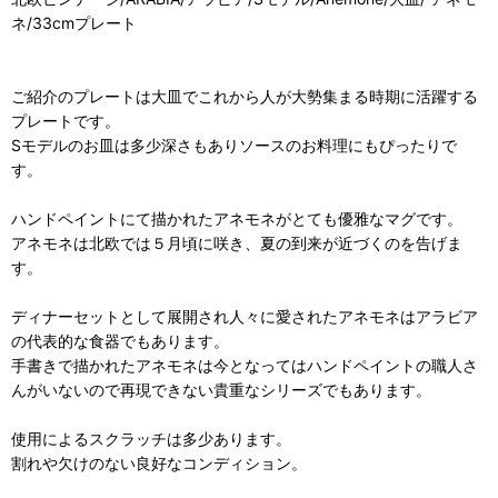
ネ/33cmプレート
ご紹介のプレートは大皿でこれから人が大勢集まる時期に活躍する
プレートです。
Sモデルのお皿は多少深さもありソースのお料理にもぴったりで
す。
ハンドペイントにて描かれたアネモネがとても優雅なマグです。
アネモネは北欧では５月頃に咲き、夏の到来が近づくのを告げま
す。
ディナーセットとして展開され人々に愛されたアネモネはアラビア
の代表的な食器でもあります。
手書きで描かれたアネモネは今となってはハンドペイントの職人さ
んがいないので再現できない貴重なシリーズでもあります。
使用によるスクラッチは多少あります。
割れや欠けのない良好なコンディション。