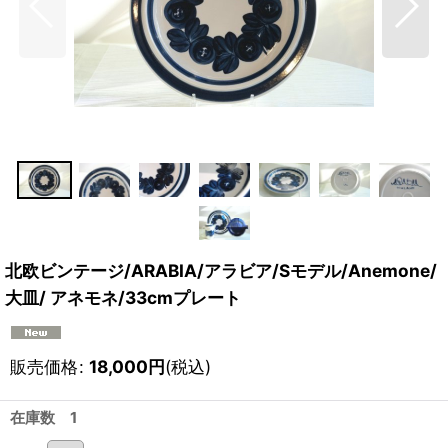
北欧ビンテージ/ARABIA/アラビア/Sモデル/Anemone/
大皿/ アネモネ/33cmプレート
販売価格
:
18,000
円
(税込)
在庫数 1