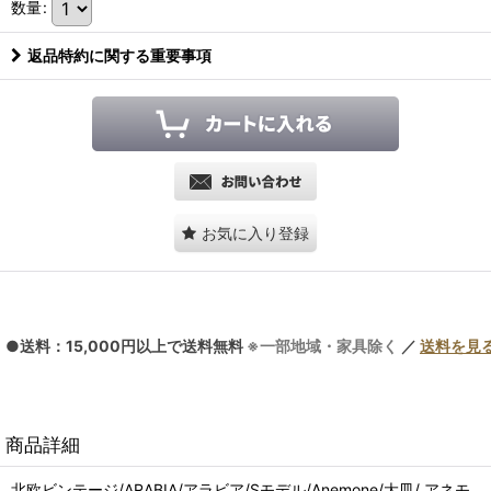
数量
:
返品特約に関する重要事項
お気に入り登録
●送料：15,000円以上で送料無料
※一部地域・家具除く
／
送料を見
商品詳細
北欧ビンテージ/ARABIA/アラビア/Sモデル/Anemone/大皿/ アネモ