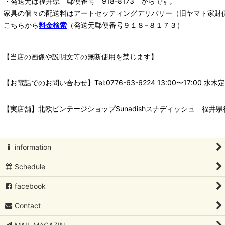
・発送元は福井県 郵便番号 918-8173 からです。
家具の個々の配送料は
アートセッティングデリバリー
（旧ヤマト家財
こちらから
料金検索
（発送元郵便番号９１８−８１７３）
【当店の画像や説明文等の無断使用を禁じます】
【お電話でのお問い合わせ】Tel:0776-63-6224 13:00〜17:
【実店舗】北欧ビンテージショップSunadishスナディッシュ 福井県福
information
Schedule
facebook
Contact