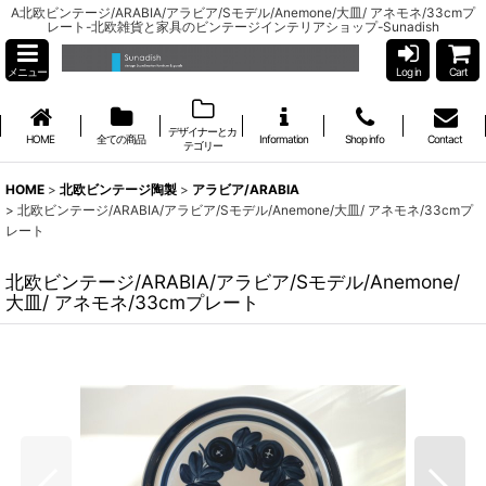
A北欧ビンテージ/ARABIA/アラビア/Sモデル/Anemone/大皿/ アネモネ/33cmプ
レート-北欧雑貨と家具のビンテージインテリアショップ-Sunadish
メニュー
Log in
Cart
デザイナーとカ
HOME
全ての商品
Information
Shop info
Contact
テゴリー
HOME
>
北欧ビンテージ陶製
>
アラビア/ARABIA
>
北欧ビンテージ/ARABIA/アラビア/Sモデル/Anemone/大皿/ アネモネ/33cmプ
レート
北欧ビンテージ/ARABIA/アラビア/Sモデル/Anemone/
大皿/ アネモネ/33cmプレート