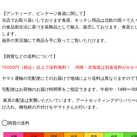
【アンティーク、ビンテージ食器に関して】
当店でお取り扱いしております食器、キッチン用品は北欧の国々で人
の食品衛生法に基づき装飾品として輸入、販売しております。食器と
します。
福井の実店舗にて商品を手に取ってご覧いただけます。
【雑貨などの送料について】
15000円（税込）以上で送料無料！ 沖縄・北海道は別途送料がかか
ヤマト運輸の宅配便にてのお届けで
地域により送料は異なりますので
宅配便はお荷物のお届け時間帯をご指定できます。
午前中・14時〜16
家具の配送は実費いただいています。アートセッティングデリバリー
び入れ、梱包材の片付けをヤマトさんが行います。
◯雑貨の送料