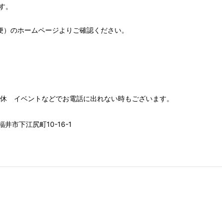
す。
便）
のホームページよりご確認ください。
00 水木定休 イベントなどでお電話に出れない時もございます。
井市下江尻町10-16-1