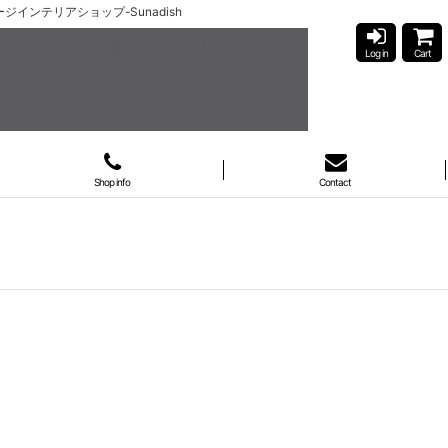
ンテージインテリアショップ-Sunadish
Log in
Cart
Shop info
Contact