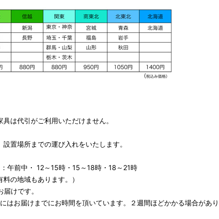
家具は代引がご利用いただけません。
、設置場所までの運び入れをいたします。
午前中・ 12～15時・15～18時・18～21時
有料の地域もあります。）
お届けです。
期にはお届けまでにお時間を頂いています。２週間ほどかかる場合があり