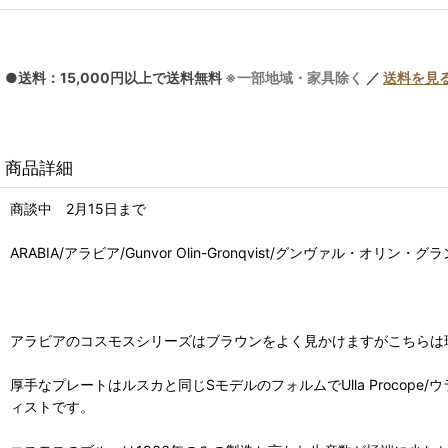
●送料：15,000円以上で送料無料
※一部地域・家具除く
／
送料を見
商品詳細
商談中 2月15日まで
ARABIA/アラビア/Gunvor Olin-Gronqvist/グンヴァル・オリン
アラビアのコスモスシリーズはブラウンをよく見かけますがこちらは
厚手なプレートはルスカと同じSモデルのフォルムでUlla Procope/
ィストです。