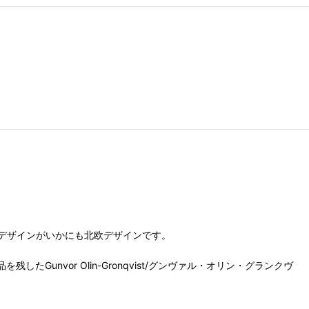
デザインがいかにも北欧デザインです。
Gunvor Olin-Gronqvist/グンヴァル・オリン・グランクヴ