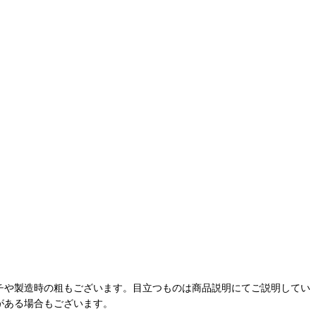
チや製造時の粗もございます。目立つものは商品説明にてご説明してい
がある場合もございます。