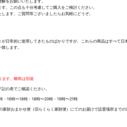
理解をお願いいたします。
ます。この点も十分考慮してご購入をご検討ください。
たします。ご質問等ございましたらお気軽にどうぞ。
々が日常的に使用してきたものばかりですが、これらの商品はすべて日
い致します。
ります。
離島は別途
下記の表でご確認ください。
時・16時〜18時・18時〜20時・19時〜21時
の家財おまかせ便（旧らくらく家財便）にてのお届けで設置場所までの