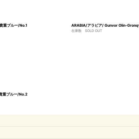
m/貴重ブルー/No.1
ARABIA/アラビア/ Gunvor Olin-Gr
在庫数 SOLD OUT
m/貴重ブルー/No.2