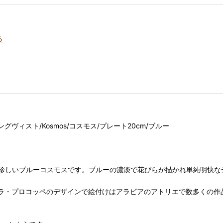
る
・グラングヴィスト/Kosmos/コスモス/プレート20cm/ブルー
珍しいブルーコスモスです。ブルーの濃淡で花びらが描かれ単純明快な
ウラ・プロコッペのデザインで絵付けはアラビアのアトリエで数多くの作品を残した