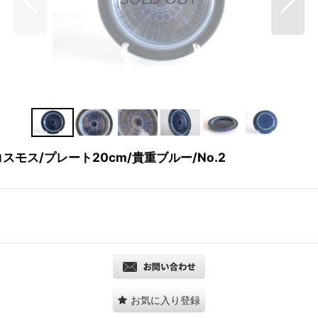
mos/コスモス/プレート20cm/貴重ブルー/No.2
お気に入り登録