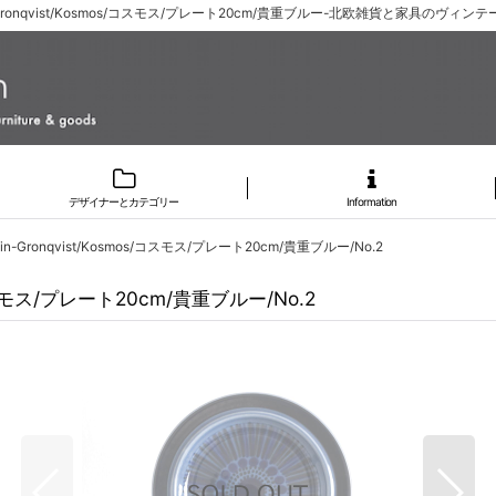
lin-Gronqvist/Kosmos/コスモス/プレート20cm/貴重ブルー-北欧雑貨と家具のヴィ
デザイナーとカテゴリー
Information
Olin-Gronqvist/Kosmos/コスモス/プレート20cm/貴重ブルー/No.2
s/コスモス/プレート20cm/貴重ブルー/No.2