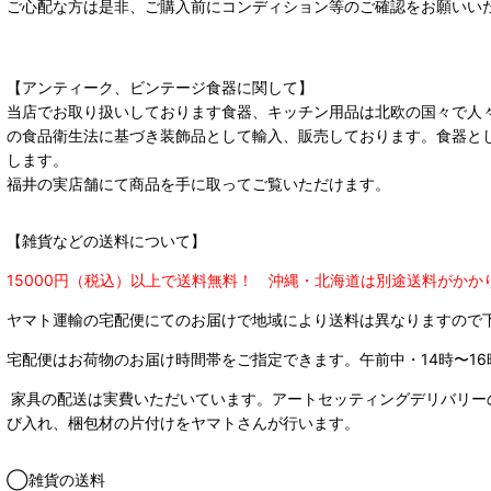
ご心配な方は是非、ご購入前にコンディション等のご確認をお願いい
【アンティーク、ビンテージ食器に関して】
当店でお取り扱いしております食器、キッチン用品は北欧の国々で人
の食品衛生法に基づき装飾品として輸入、販売しております。食器と
します。
福井の実店舗にて商品を手に取ってご覧いただけます。
【雑貨などの送料について】
15000円（税込）以上で送料無料！ 沖縄・北海道は別途送料がかか
ヤマト運輸の宅配便にてのお届けで
地域により送料は異なりますので
宅配便はお荷物のお届け時間帯をご指定できます。
午前中・14時〜16
家具の配送は実費いただいています。アートセッティングデリバリー
び入れ、梱包材の片付けをヤマトさんが行います。
◯雑貨の送料