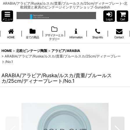
ARABIA/アラビア/Ruska/ルスカ/貴重/ブルールスカ/25cm/ディナープレート-北
欧雑貨と家具のビンテージインテリアショップ-Sunadish
メニュー
Log in
Cart
デザイナーとカ
HOME
全ての商品
Information
Shop info
Contact
テゴリー
HOME
>
北欧ビンテージ陶製
>
アラビア/ARABIA
>
ARABIA/アラビア/Ruska/ルスカ/貴重/ブルールスカ/25cm/ディナープレー
ト/No.1
ARABIA/アラビア/Ruska/ルスカ/貴重/ブルールス
カ/25cm/ディナープレート/No.1