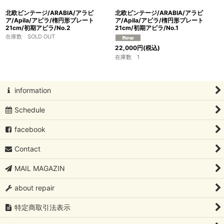
北欧ビンテージ/ARABIA/アラビ
北欧ビンテージ/ARABIA/アラビ
ア/Apila/アピラ/楕円形プレート
ア/Apila/アピラ/楕円形プレート
21cm/初期アピラ/No.2
21cm/初期アピラ/No.1
在庫数 SOLD OUT
22,000
円
(税込)
在庫数 1
information
Schedule
facebook
Contact
MAIL MAGAZIN
about repair
特定商取引法表示