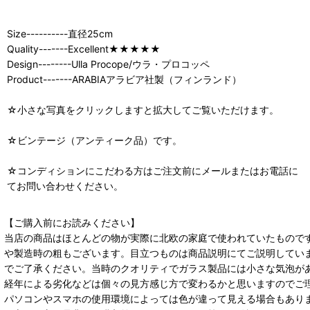
Size----------直径25cm
Quality-------Excellent★★★★★
Design--------Ulla Procope/ウラ・プロコッペ
Product-------ARABIAアラビア社製（フィンランド）
☆小さな写真をクリックしますと拡大してご覧いただけます。
☆ビンテージ（アンティーク品）です。
☆コンディションにこだわる方はご注文前にメールまたはお電話に
てお問い合わせください。
【ご購入前にお読みください】
当店の商品はほとんどの物が実際に北欧の家庭で使われていたもので
や製造時の粗もございます。目立つものは商品説明にてご説明してい
でご了承ください。当時のクオリティでガラス製品には小さな気泡が
経年による劣化などは個々の見方感じ方で変わるかと思いますのでご
パソコンやスマホの使用環境によっては色が違って見える場合もあり