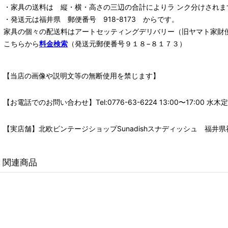
・家具の送料は 縦・横・高さの三辺の合計によりラ ンク分けされま
・発送元は福井県 郵便番号 918-8173 からです。
家具の個々の配送料は
アートセッティングデリバリー
（旧ヤマト家財
こちらから
料金検索
（発送元郵便番号９１８−８１７３）
【当店の画像や説明文等の無断使用を禁じます】
【お電話でのお問い合わせ】Tel:0776-63-6224 13:00〜17:
【実店舗】北欧ビンテージショップSunadishスナディッシュ 福井県福
関連商品