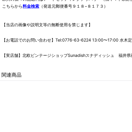
こちらから
料金検索
（発送元郵便番号９１８−８１７３）
【当店の画像や説明文等の無断使用を禁じます】
【お電話でのお問い合わせ】Tel:0776-63-6224 13:00〜17:
【実店舗】北欧ビンテージショップSunadishスナディッシュ 福井県福
関連商品