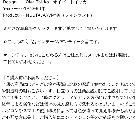
Design-----Oiva Toikka オイバ・トイッカ
Year-------1970-84年
Product----NUUTAJARVI社製（フィンランド）
☆小さな写真をクリックしますと拡大してご覧いただけます。
☆こちらの商品はビンテージ/アンティーク品です。
☆コンディションにこだわる方はご注文前にメールまたはお電話に
てお問い合わせください。
【ご購入前にお読みください】
当店の商品はほとんどの物が実際に北欧の家庭で使われていたもので
や製造時の粗もございます。目立つものは商品説明にてご説明してい
でご了承ください。当時のクオリティでガラス製品には小さな気泡が
経年による劣化などは個々の見方感じ方で変わるかと思いますのでご
パソコンやスマホの使用環境によっては色が違って見える場合もあり
ご心配な方は是非、ご購入前にコンディション等のご確認をお願いい