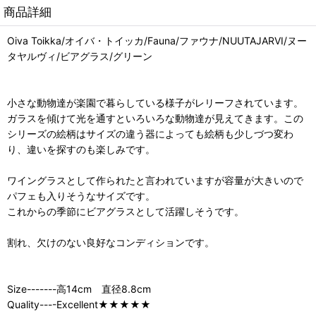
商品詳細
Oiva Toikka/オイバ・トイッカ/Fauna/ファウナ/NUUTAJARVI/ヌー
タヤルヴィ/ビアグラス/グリーン
小さな動物達が楽園で暮らしている様子がレリーフされています。
ガラスを傾けて光を通すといろいろな動物達が見えてきます。この
シリーズの絵柄はサイズの違う器によっても絵柄も少しづつ変わ
り、違いを探すのも楽しみです。
ワイングラスとして作られたと言われていますが容量が大きいので
パフェも入りそうなサイズです。
これからの季節にビアグラスとして活躍しそうです。
割れ、欠けのない良好なコンディションです。
Size-------高14cm 直径8.8cm
Quality----Excellent★★★★★