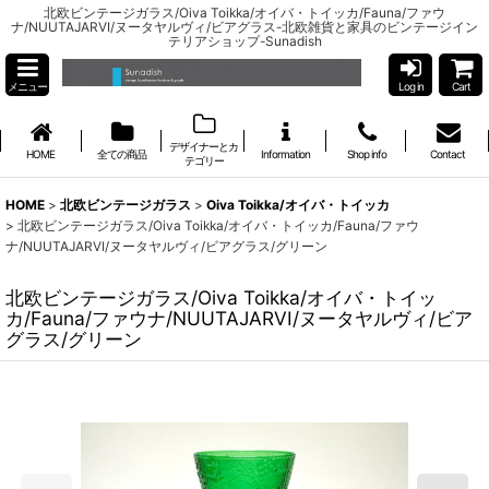
北欧ビンテージガラス/Oiva Toikka/オイバ・トイッカ/Fauna/ファウ
ナ/NUUTAJARVI/ヌータヤルヴィ/ビアグラス-北欧雑貨と家具のビンテージイン
テリアショップ-Sunadish
メニュー
Log in
Cart
デザイナーとカ
HOME
全ての商品
Information
Shop info
Contact
テゴリー
HOME
>
北欧ビンテージガラス
>
Oiva Toikka/オイバ・トイッカ
>
北欧ビンテージガラス/Oiva Toikka/オイバ・トイッカ/Fauna/ファウ
ナ/NUUTAJARVI/ヌータヤルヴィ/ビアグラス/グリーン
北欧ビンテージガラス/Oiva Toikka/オイバ・トイッ
カ/Fauna/ファウナ/NUUTAJARVI/ヌータヤルヴィ/ビア
グラス/グリーン