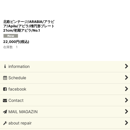
北欧ビンテージ/ARABIA/アラビ
ア/Apila/アピラ/楕円形プレート
21cm/初期アピラ/No.1
22,000
円
(税込)
在庫数 1
information
Schedule
facebook
Contact
MAIL MAGAZIN
about repair