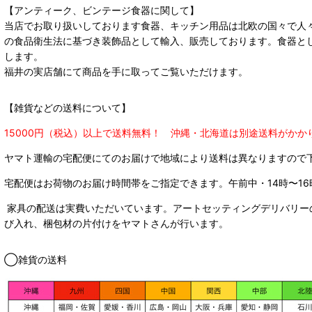
【アンティーク、ビンテージ食器に関して】
当店でお取り扱いしております食器、キッチン用品は北欧の国々で人
の食品衛生法に基づき装飾品として輸入、販売しております。食器と
します。
福井の実店舗にて商品を手に取ってご覧いただけます。
【雑貨などの送料について】
15000円（税込）以上で送料無料！ 沖縄・北海道は別途送料がかか
ヤマト運輸の宅配便にてのお届けで
地域により送料は異なりますので
宅配便はお荷物のお届け時間帯をご指定できます。
午前中・14時〜16
家具の配送は実費いただいています。アートセッティングデリバリー
び入れ、梱包材の片付けをヤマトさんが行います。
◯雑貨の送料