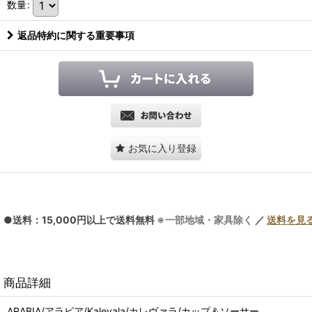
数量
:
返品特約に関する重要事項
お気に入り登録
●送料：15,000円以上で送料無料
※一部地域・家具除く
／
送料を見
商品詳細
ARABIA/アラビア/Kalevala/カレヴァラ/カップ＆ソーサー