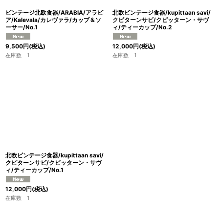
ビンテージ北欧食器/ARABIA/アラビ
北欧ビンテージ食器/kupittaan savi/
ア/Kalevala/カレヴァラ/カップ＆ソ
クピターンサビ/クピッターン・サヴ
ーサー/No.1
ィ/ティーカップ/No.2
9,500
円
(税込)
12,000
円
(税込)
在庫数 1
在庫数 1
北欧ビンテージ食器/kupittaan savi/
クピターンサビ/クピッターン・サヴ
ィ/ティーカップ/No.1
12,000
円
(税込)
在庫数 1