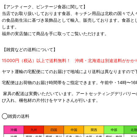
【アンティーク、ビンテージ食器に関して】
当店でお取り扱いしております食器、キッチン用品は北欧の国々で人
の食品衛生法に基づき装飾品として輸入、販売しております。食器と
します。
福井の実店舗にて商品を手に取ってご覧いただけます。
【雑貨などの送料について】
15000円（税込）以上で送料無料！ 沖縄・北海道は別途送料がかか
ヤマト運輸の宅配便にてのお届けで
地域により送料は異なりますので
宅配便はお荷物のお届け時間帯をご指定できます。
午前中・14時〜16
家具の配送は実費いただいています。アートセッティングデリバリー
び入れ、梱包材の片付けをヤマトさんが行います。
◯雑貨の送料