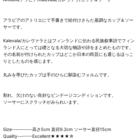
アラビアのアトリエにて手書きで絵付けさらた基調なカップ＆ソー
サーです。
Kalevala/カレヴァラとはフィンランドに伝わる民族叙事詩でフィン
ランド人にとっては礎となる大切な物語や詩をまとめたものです。
その名前が付けられたカップはどこか日本の民芸にも通じるほっこ
りとしたものを感じます。
丸みを帯びたカップは手のひらに馴染むフォルムです。
割れ、欠けのない良好なビンテージコンディションです。
ソーサーにスクラッチがみられいます。
Size-----------高さ5cm 直径9.2cm ソーサー直径15cm
Quality--------Excellent★★★★☆