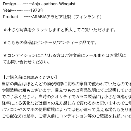
Design---------Anja Jaatinen-Winquist
Year-----------1973年
Product--------ARABIAアラビア社製（フィンランド）
☆小さな写真をクリックしますと拡大してご覧いただけます。
☆こちらの商品はビンテージ/アンティーク品です。
☆コンディションにこだわる方はご注文前にメールまたはお電話に
てお問い合わせください。
【ご購入前にお読みください】
当店の商品はほとんどの物が実際に北欧の家庭で使われていたもので
や製造時の粗もございます。目立つものは商品説明にてご説明してい
でご了承ください。当時のクオリティでガラス製品には小さな気泡が
経年による劣化などは個々の見方感じ方で変わるかと思いますのでご
パソコンやスマホの使用環境によっては色が違って見える場合もあり
ご心配な方は是非、ご購入前にコンディション等のご確認をお願いい