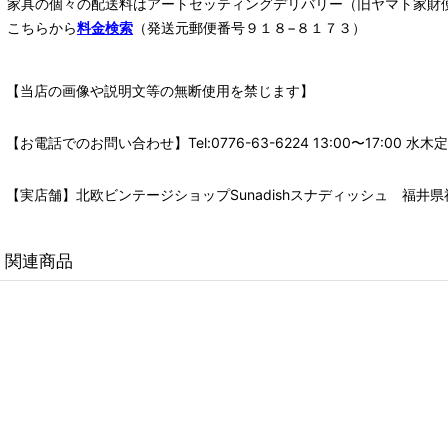
家具の個々の配送料は
アートセッティングデリバリー
（旧ヤマト家財
こちらから
料金検索
（発送元郵便番号９１８−８１７３）
【当店の画像や説明文等の無断使用を禁じます】
【お電話でのお問い合わせ】Tel:0776-63-6224 13:00〜17:
【実店舗】北欧ビンテージショップSunadishスナディッシュ 福井県福
関連商品