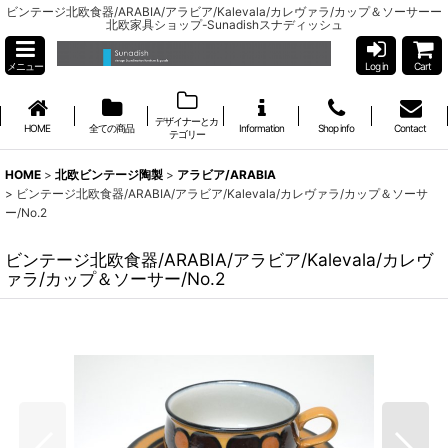
ビンテージ北欧食器/ARABIA/アラビア/Kalevala/カレヴァラ/カップ＆ソーサーー
北欧家具ショップ-Sunadishスナディッシュ
メニュー
Log in
Cart
デザイナーとカ
HOME
全ての商品
Information
Shop info
Contact
テゴリー
HOME
>
北欧ビンテージ陶製
>
アラビア/ARABIA
>
ビンテージ北欧食器/ARABIA/アラビア/Kalevala/カレヴァラ/カップ＆ソーサ
ー/No.2
ビンテージ北欧食器/ARABIA/アラビア/Kalevala/カレヴ
ァラ/カップ＆ソーサー/No.2