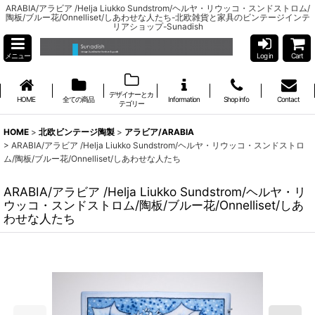
ARABIA/アラビア /Helja Liukko Sundstrom/ヘルヤ・リウッコ・スンドストロム/
陶板/ブルー花/Onnelliset/しあわせな人たち-北欧雑貨と家具のビンテージインテ
リアショップ-Sunadish
メニュー
Log in
Cart
デザイナーとカ
HOME
全ての商品
Information
Shop info
Contact
テゴリー
HOME
>
北欧ビンテージ陶製
>
アラビア/ARABIA
>
ARABIA/アラビア /Helja Liukko Sundstrom/ヘルヤ・リウッコ・スンドストロ
ム/陶板/ブルー花/Onnelliset/しあわせな人たち
ARABIA/アラビア /Helja Liukko Sundstrom/ヘルヤ・リ
ウッコ・スンドストロム/陶板/ブルー花/Onnelliset/しあ
わせな人たち