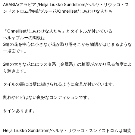
ARABIA/アラビア /Helja Liukko Sundstrom/ヘルヤ・リウッコ・ス
ンドストロム/陶板/ブルー花/Onnelliset/しあわせな人たち
「Onnelliset/しあわせな人たち」とタイトルが付いている
ヘルヤブルーの陶板は
2輪の花を中心に小さなが花が取り巻そこから物語がはじまるような
一場面です。
2輪の大きな花にはラスタ系（金属系）の釉薬がかかり見る角度によ
り輝きます。
タイルの裏には壁に掛けられるように金具が付いています。
割れやヒビはない良好なコンディションです。
サインあります。
Helja Liukko Sundstrom/ヘルヤ・リウッコ・スンドストロムは陶芸