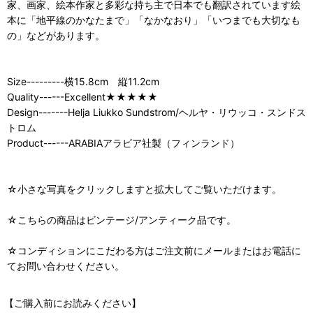
家、画家、絵本作家と多彩な持ち主で日本でも翻訳されています絵
本に「地平線のかなたまで」「なかなおり」「いつまでも大切なも
の」などがあります。
Size---------横15.8cm 縦11.2cm
Quality------Excellent★★★★★
Design-------Helja Liukko Sundstrom/ヘルヤ・リウッコ・スンドス
トロム
Product------ARABIAアラビア社製（フィンランド）
☆小さな写真をクリックしますと拡大してご覧いただけます。
☆こちらの商品はビンテージ/アンティーク品です。
☆コンディションにこだわる方はご注文前にメールまたはお電話に
てお問い合わせください。
【ご購入前にお読みください】