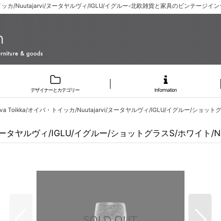
・トイッカ/Nuutajarvi/ヌータヤルヴィ/IGLU/イグルー-北欧雑貨と家具のビンテージイン
デザイナーとカテゴリー
Information
va Toikka/オイバ・トイッカ/Nuutajarvi/ヌータヤルヴィ/IGLU/イグルー/ショット
vi/ヌータヤルヴィ/IGLU/イグルー/ショットグラスS/ホワイト/No