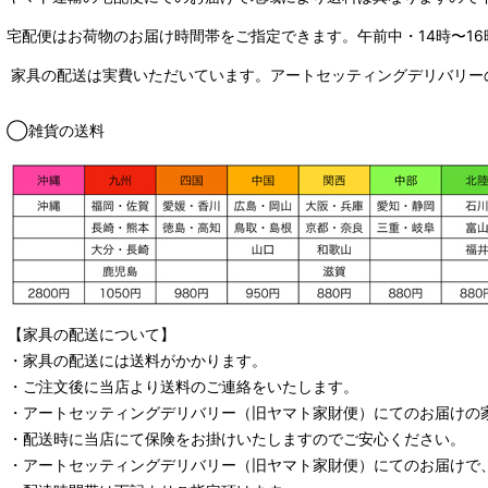
宅配便はお荷物のお届け時間帯をご指定できます。
午前中・14時〜16
家具の配送は実費いただいています。アートセッティングデリバリー
◯雑貨の送料
【家具の配送について】
・家具の配送には送料がかかります。
・ご注文後に当店より送料のご連絡をいたします。
・
アートセッティングデリバリー
（旧ヤマト家財便）
にてのお届けの
・配送時に当店にて保険をお掛けいたしますのでご安心ください。
・
アートセッティングデリバリー
（旧ヤマト家財便）
にてのお届けで