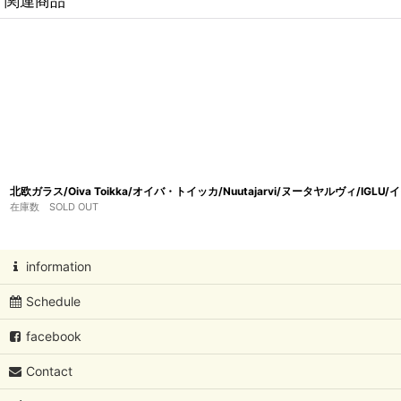
関連商品
北欧ガラス/Oiva Toikka/オイバ・トイッカ/Nuutajarvi/ヌータヤルヴィ/IGL
在庫数 SOLD OUT
information
Schedule
facebook
Contact