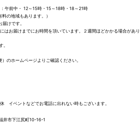
午前中・ 12～15時・15～18時・18～21時
有料の地域もあります。）
お届けです。
期にはお届けまでにお時間を頂いています。２週間ほどかかる場合があり
す。
便）
のホームページよりご確認ください。
00 水木定休 イベントなどでお電話に出れない時もございます。
井市下江尻町10-16-1