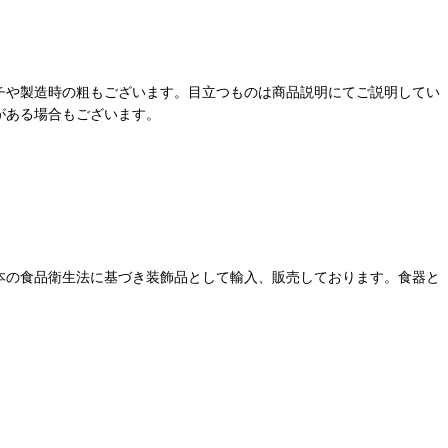
チや製造時の粗もございます。目立つものは商品説明にてご説明してい
がある場合もございます。
本の食品衛生法に基づき装飾品として輸入、販売しております。食器と