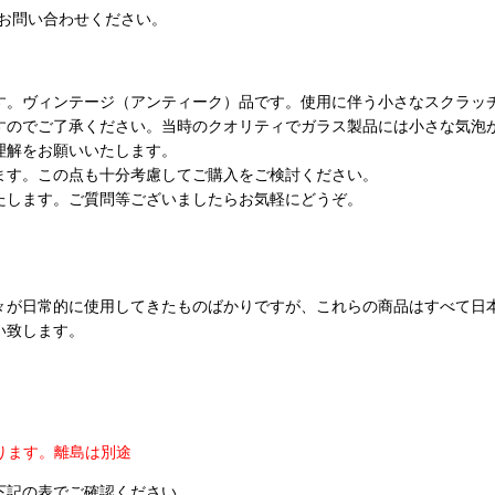
お問い合わせください。
す。ヴィンテージ（アンティーク）品です。使用に伴う小さなスクラッ
すのでご了承ください。当時のクオリティでガラス製品には小さな気泡
理解をお願いいたします。
ます。この点も十分考慮してご購入をご検討ください。
たします。ご質問等ございましたらお気軽にどうぞ。
々が日常的に使用してきたものばかりですが、これらの商品はすべて日
い致します。
ります。
離島は別途
下記の表でご確認ください。