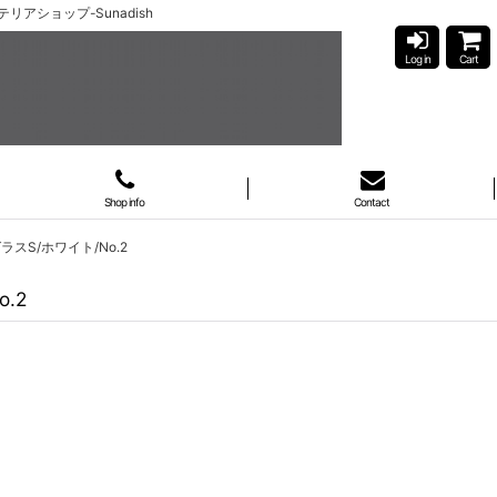
テリアショップ-Sunadish
Log in
Cart
Shop info
Contact
グラスS/ホワイト/No.2
.2