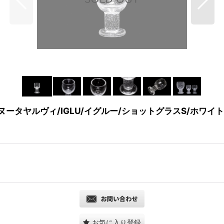
rvi/ヌータヤルヴィ/IGLU/イグルー/ショットグラスS/ホワイト/
お気に入り登録