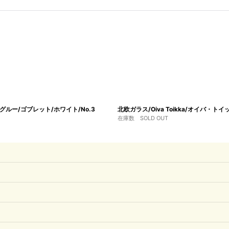
U/イグルー/ゴブレット/ホワイト/No.3
北欧ガラス/Oiva Toikka/オイバ・トイ
在庫数 SOLD OUT