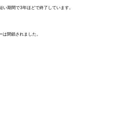
短い期間で3年ほどで終了しています。
トリーは閉鎖されました。