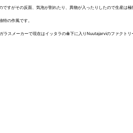
のですがその反面、気泡が割れたり、異物が入ったりしたので生産は極
独特の作風です。
れたガラスメーカーで現在はイッタラの傘下に入りNuutajarviのファク