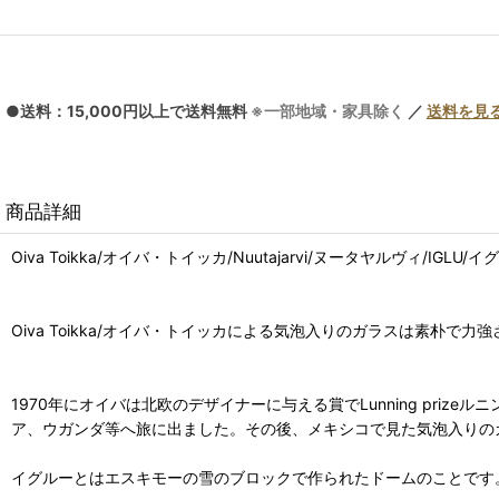
●送料：15,000円以上で送料無料
※一部地域・家具除く
／
送料を見
商品詳細
Oiva Toikka/オイバ・トイッカ/Nuutajarvi/ヌータヤルヴィ/IGL
Oiva Toikka/オイバ・トイッカによる気泡入りのガラスは素朴で力
1970年にオイバは北欧のデザイナーに与える賞でLunning pr
ア、ウガンダ等へ旅に出ました。その後、メキシコで見た気泡入りのガ
イグルーとはエスキモーの雪のブロックで作られたドームのことです