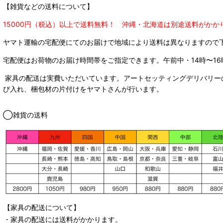
【雑貨などの送料について】
15000円（税込）以上で送料無料！ 沖縄・北海道は別途送料がかか
ヤマト運輸の宅配便にてのお届けで
地域により送料は異なりますので
宅配便はお荷物のお届け時間帯をご指定できます。
午前中・14時〜16
家具の配送は実費いただいています。アートセッティングデリバリー
び入れ、梱包材の片付けをヤマトさんが行います。
◯雑貨の送料
【家具の配送について】
・家具の配送には送料がかかります。