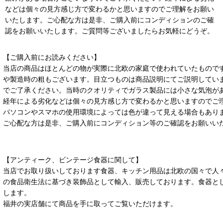
などは個々の見方感じ方で変わるかと思いますのでご理解をお願い
いたします。ご心配な方は是非、ご購入前にコンディションのご確
認をお願いいたします。ご質問等ございましたらお気軽にどうぞ。
【ご購入前にお読みください】
当店の商品はほとんどの物が実際に北欧の家庭で使われていたもので
や製造時の粗もございます。目立つものは商品説明にてご説明してい
でご了承ください。当時のクオリティでガラス製品には小さな気泡が
経年による劣化などは個々の見方感じ方で変わるかと思いますのでご
パソコンやスマホの使用環境によっては色が違って見える場合もあり
ご心配な方は是非、ご購入前にコンディション等のご確認をお願いい
【アンティーク、ビンテージ食器に関して】
当店でお取り扱いしております食器、キッチン用品は北欧の国々で人
の食品衛生法に基づき装飾品として輸入、販売しております。食器と
します。
福井の実店舗にて商品を手に取ってご覧いただけます。