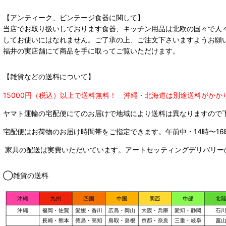
【アンティーク、ビンテージ食器に関して】
当店でお取り扱いしております食器、キッチン用品は北欧の国々で人
してお使いにはなれません。ご了承の上、ご注文下さいますようお願
福井の実店舗にて商品を手に取ってご覧いただけます。
【雑貨などの送料について】
15000円（税込）以上で送料無料！ 沖縄・北海道は別途送料がかか
ヤマト運輸の宅配便にてのお届けで
地域により送料は異なりますので
宅配便はお荷物のお届け時間帯をご指定できます。
午前中・14時〜16
家具の配送は実費いただいています。アートセッティングデリバリー
◯雑貨の送料