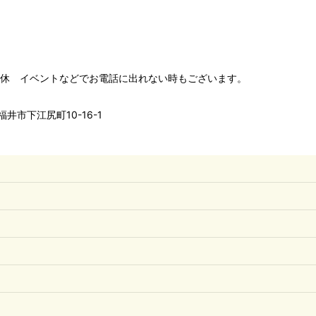
00 水木定休 イベントなどでお電話に出れない時もございます。
井市下江尻町10-16-1