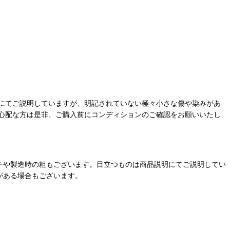
にてご説明していますが、明記されていない極々小さな傷や染みがあ
心配な方は是非、ご購入前にコンディションのご確認をお願いいたし
チや製造時の粗もございます。目立つものは商品説明にてご説明してい
がある場合もございます。