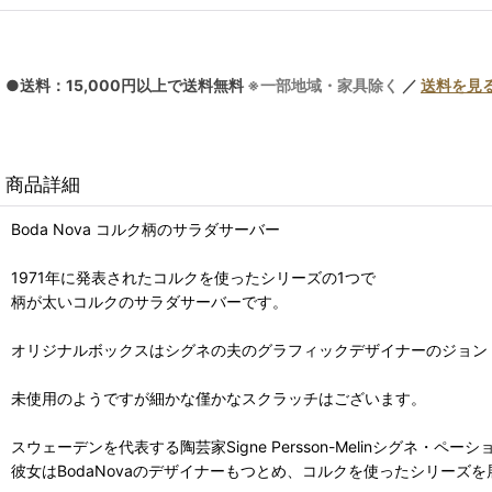
●送料：15,000円以上で送料無料
※一部地域・家具除く
／
送料を見
商品詳細
Boda Nova コルク柄のサラダサーバー
1971年に発表されたコルクを使ったシリーズの1つで
柄が太いコルクのサラダサーバーです。
オリジナルボックスはシグネの夫のグラフィックデザイナーのジョン
未使用のようですが細かな僅かなスクラッチはございます。
スウェーデンを代表する陶芸家Signe Persson-Melinシグ
彼女はBodaNovaのデザイナーもつとめ、コルクを使ったシリーズ