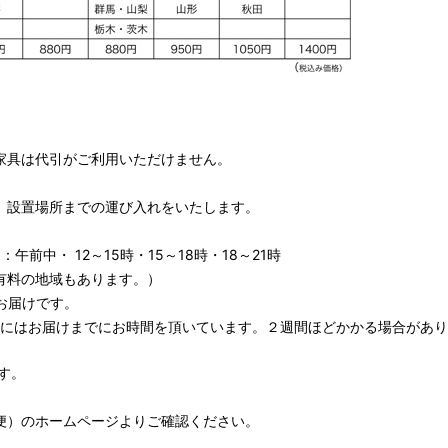
家具は代引がご利用いただけません。
、設置場所までの運び入れをいたします。
午前中・ 12～15時・15～18時・18～21時
有料の地域もあります。）
お届けです。
期にはお届けまでにお時間を頂いています。２週間ほどかかる場合があり
す。
便）
のホームページよりご確認ください。