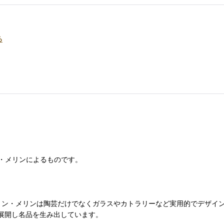
る
・メリンによるものです。
ネ・ペーション・メリンは陶芸だけでなくガラスやカトラリーなど実用的でデ
を展開し名品を生み出しています。