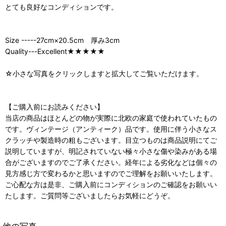
とても良好なコンディションです。
Size -----27cm×20.5cm 厚み3cm
Quality---Excellent★★★★★
☆小さな写真をクリックしますと拡大してご覧いただけます。
【ご購入前にお読みください】
当店の商品はほとんどの物が実際に北欧の家庭で使われていたもの
です。ヴィンテージ（アンティーク）品です。使用に伴う小さなス
クラッチや製造時の粗もございます。目立つものは商品説明にてご
説明していますが、明記されていない極々小さな傷や染みがある場
合がございますのでご了承ください。経年による劣化などは個々の
見方感じ方で変わるかと思いますのでご理解をお願いいたします。
ご心配な方は是非、ご購入前にコンディションのご確認をお願いい
たします。ご質問等ございましたらお気軽にどうぞ。