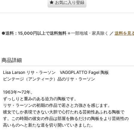
お気に入り登録
●送料：15,000円以上で送料無料
※一部地域・家具除く
／
送料を見
商品詳細
Lisa Larson リサ・ラーソン VAGGPLATTO Fagel 陶板
ビンテージ（アンティーク）品のリサ・ラーソン
1963年〜72年。
ずっしりと重みのある迫力の陶板です。
リサ・ラーソンの初期の作品で若さと力強さを感じます。
彼女でしか表現できない大胆で心打たれる芸術性あふれる陶板で
す。この時期の彼女の作品は部屋を飾るだけの陶板をより芸術性の
高いものへと新たな道を切り開いていきました。