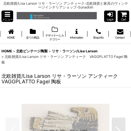
北欧雑貨/Lisa Larson リサ・ラーソン アンティーク-北欧雑貨と家具のヴィンテ
ージインテリアショップ-Sunadish
メニュー
Log in
Cart
デザイナーとカ
HOME
全ての商品
Information
Shop info
Contact
テゴリー
HOME
>
北欧ビンテージ陶製
>
リサ・ラーソン/Lisa Larson
>
北欧雑貨/Lisa Larson リサ・ラーソン アンティーク VAGGPLATTO Fagel 陶
板
北欧雑貨/Lisa Larson リサ・ラーソン アンティーク
VAGGPLATTO Fagel 陶板