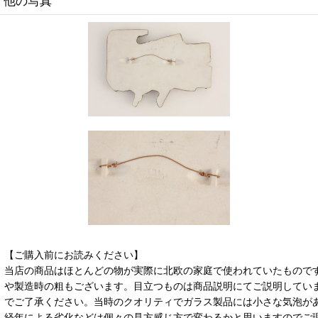
他の写真
【ご購入前にお読みください】
当店の商品はほとんどの物が実際に北欧の家庭で使われていたもので
や製造時の粗もございます。目立つものは商品説明にてご説明してい
でご了承ください。当時のクオリティでガラス製品には小さな気泡が
経年による劣化などは個々の見方感じ方で変わるかと思いますのでご