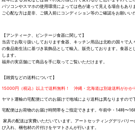
パソコンやスマホの使用環境によっては色が違って見える場合もあり
ご心配な方は是非、ご購入前にコンディション等のご確認をお願いい
【アンティーク、ビンテージ食器に関して】
当店でお取り扱いしております食器、キッチン用品は北欧の国々で人
の食品衛生法に基づき装飾品として輸入、販売しております。食器と
します。
福井の実店舗にて商品を手に取ってご覧いただけます。
【雑貨などの送料について】
15000円（税込）以上で送料無料！ 沖縄・北海道は別途送料がかか
ヤマト運輸の宅配便にてのお届けで
地域により送料は異なりますので
宅配便はお荷物のお届け時間帯をご指定できます。
午前中・14時〜16
家具の配送は実費いただいています。アートセッティングデリバリー
び入れ、梱包材の片付けをヤマトさんが行います。