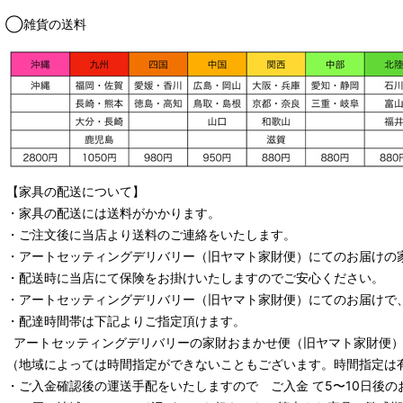
◯雑貨の送料
【家具の配送について】
・家具の配送には送料がかかります。
・ご注文後に当店より送料のご連絡をいたします。
・
アートセッティングデリバリー
（旧ヤマト家財便）
にてのお届けの
・配送時に当店にて保険をお掛けいたしますのでご安心ください。
・
アートセッティングデリバリー
（旧ヤマト家財便）
にてのお届けで
・配達時間帯は下記よりご指定頂けます。
アートセッティングデリバリー
の家財おまかせ便
（旧ヤマト家財便）：
（地域によっては時間指定ができないこともございます。時間指定は
・ご入金確認後の運送手配をいたしますので ご入金 て5〜10日後の