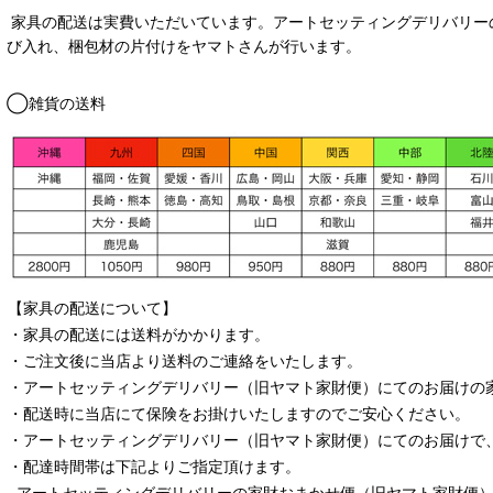
家具の配送は実費いただいています。アートセッティングデリバリー
び入れ、梱包材の片付けをヤマトさんが行います。
◯雑貨の送料
【家具の配送について】
・家具の配送には送料がかかります。
・ご注文後に当店より送料のご連絡をいたします。
・
アートセッティングデリバリー
（旧ヤマト家財便）
にてのお届けの
・配送時に当店にて保険をお掛けいたしますのでご安心ください。
・
アートセッティングデリバリー
（旧ヤマト家財便）
にてのお届けで
・配達時間帯は下記よりご指定頂けます。
アートセッティングデリバリー
の家財おまかせ便
（旧ヤマト家財便）：