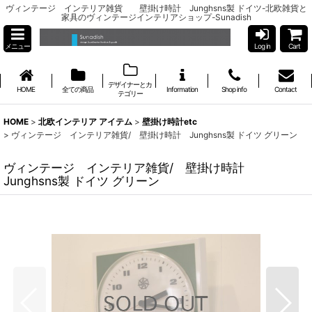
ヴィンテージ インテリア雑貨 壁掛け時計 Junghsns製 ドイツ-北欧雑貨と
家具のヴィンテージインテリアショップ-Sunadish
メニュー
Log in
Cart
デザイナーとカ
HOME
全ての商品
Information
Shop info
Contact
テゴリー
HOME
>
北欧インテリア アイテム
>
壁掛け時計etc
>
ヴィンテージ インテリア雑貨/ 壁掛け時計 Junghsns製 ドイツ グリーン
ヴィンテージ インテリア雑貨/ 壁掛け時計
Junghsns製 ドイツ グリーン