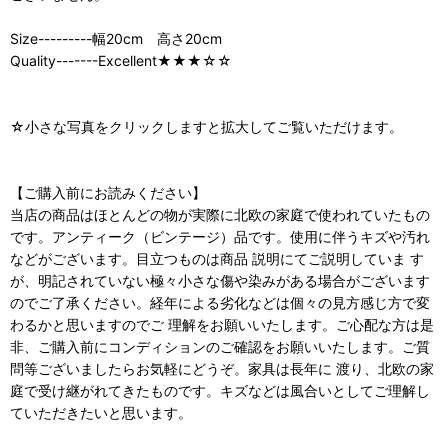
Size---------幅20cm 高さ20cm
Quality-------Excellent★★★☆☆
☆小さな写真をクリックしますと拡大してご覧いただけます。
【ご購入前にお読みください】
当店の商品はほとんどの物が実際に北欧の家庭で使われていたもの
です。アンティーク（ビンテージ）品です。使用に伴うキズや汚れ
などがございます。目立つものは商品 説明にてご説明していま す
が、明記されていない極々小さな傷や染みがある場合がございます
のでご了承ください。経年による劣化などは個々の見方感じ方で変
わるかと思いますのでご 理解をお願いいたします。ご心配な方は是
非、ご購入前にコンディションのご確認をお願いいたします。ご質
問等ございましたらお気軽にどうぞ。家具は長年に 渡り、北欧の家
庭で受け継がれてきたものです。キズなどは風合いとしてご理解し
ていただきたいと思います。