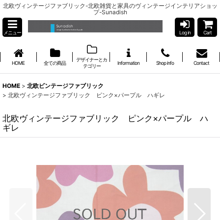
北欧ヴィンテージファブリック-北欧雑貨と家具のヴィンテージインテリアショッ
プ-Sunadish
メニュー
Log in
Cart
デザイナーとカ
HOME
全ての商品
Information
Shop info
Contact
テゴリー
HOME
>
北欧ビンテージファブリック
>
北欧ヴィンテージファブリック ピンク×パープル ハギレ
北欧ヴィンテージファブリック ピンク×パープル ハ
ギレ