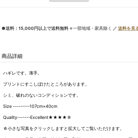
●送料：15,000円以上で送料無料
※一部地域・家具除く
／
送料を見
商品詳細
ハギレです。薄手。
プリントにすこしぼけたところがあります。
シミ、破れのないコンディションです。
Size ---------107cm×40cm
Quality-------Excellent★★★★☆
☆小さな写真をクリックしますと拡大してご覧いただけます。