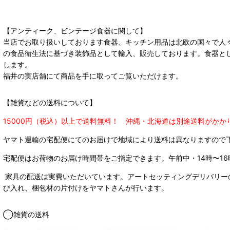
【アンティーク、ビンテージ食器に関して】
当店でお取り扱いしております食器、キッチン用品は北欧の国々で人
の食品衛生法に基づき装飾品として輸入、販売しております。食器と
します。
福井の実店舗にて商品を手に取ってご覧いただけます。
【雑貨などの送料について】
15000円（税込）以上で送料無料！ 沖縄・北海道は別途送料がかか
ヤマト運輸の宅配便にてのお届けで
地域により送料は異なりますので
宅配便はお荷物のお届け時間帯をご指定できます。
午前中・14時〜16
家具の配送は実費いただいています。アートセッティングデリバリー
び入れ、梱包材の片付けをヤマトさんが行います。
◯雑貨の送料