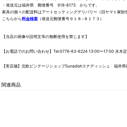
・発送元は福井県 郵便番号 918-8173 からです。
家具の個々の配送料は
アートセッティングデリバリー
（旧ヤマト家財
こちらから
料金検索
（発送元郵便番号９１８−８１７３）
【当店の画像や説明文等の無断使用を禁じます】
【お電話でのお問い合わせ】Tel:0776-63-6224 13:00〜17:
【実店舗】北欧ビンテージショップSunadishスナディッシュ 福井県福
関連商品