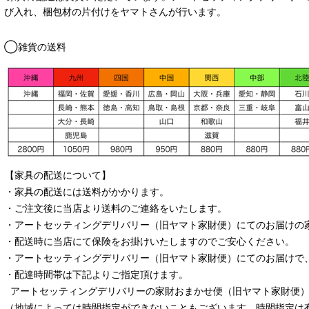
び入れ、梱包材の片付けをヤマトさんが行います。
◯雑貨の送料
【家具の配送について】
・家具の配送には送料がかかります。
・ご注文後に当店より送料のご連絡をいたします。
・
アートセッティングデリバリー
（旧ヤマト家財便）
にてのお届けの
・配送時に当店にて保険をお掛けいたしますのでご安心ください。
・
アートセッティングデリバリー
（旧ヤマト家財便）
にてのお届けで
・配達時間帯は下記よりご指定頂けます。
アートセッティングデリバリー
の家財おまかせ便
（旧ヤマト家財便）：
（地域によっては時間指定ができないこともございます。時間指定は