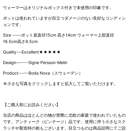
ウォーマーはオリジナルボックス付きで未使用の印象です。
ポットは使われていますが目立つダメージのない良好なコンディシ
ョンです。
Size -----ポット底直径15cm 高さ14cm ウォーマー上部直径
16.5cm高さ9.5cm
Quality---Excellent★★★★★
Design-------Signe Persson-Melin
Product------Boda Nova（スウェーデン）
☆小さな写真をクリックしますと拡大してご覧いただけます。
【ご購入前にお読みください】
当店の商品はほとんどの物が実際に北欧の家庭で使われていたもの
です。アンティーク（ビンテージ）品です。使用に伴う小さなスク
ラッチや製造時の粗もございます。目立つものは商品説明にてご説