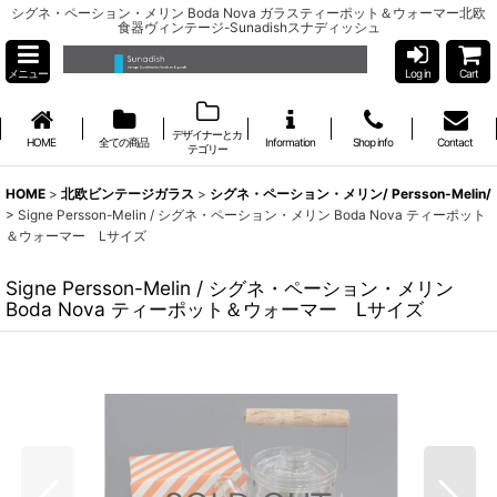
シグネ・ペーション・メリン Boda Nova ガラスティーポット＆ウォーマー北欧
食器ヴィンテージ-Sunadishスナディッシュ
メニュー
Log in
Cart
デザイナーとカ
HOME
全ての商品
Information
Shop info
Contact
テゴリー
HOME
>
北欧ビンテージガラス
>
シグネ・ペーション・メリン/ Persson-Melin/
>
Signe Persson-Melin / シグネ・ペーション・メリン Boda Nova ティーポット
＆ウォーマー Lサイズ
Signe Persson-Melin / シグネ・ペーション・メリン
Boda Nova ティーポット＆ウォーマー Lサイズ