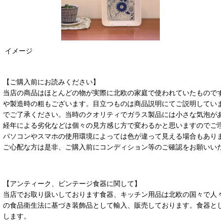
イメージ
【ご購入前にお読みください】
当店の商品はほとんどの物が実際に北欧の家庭で使われていたもので
や製造時の粗もございます。目立つものは商品説明にてご説明してい
でご了承ください。当時のクオリティでガラス製品には小さな気泡が
経年による劣化などは個々の見方感じ方で変わるかと思いますのでご
パソコンやスマホの使用環境によっては色が違って見える場合もあり
ご心配な方は是非、ご購入前にコンディション等のご確認をお願いい
【アンティーク、ビンテージ食器に関して】
当店でお取り扱いしております食器、キッチン用品は北欧の国々で人
の食品衛生法に基づき装飾品として輸入、販売しております。食器と
します。