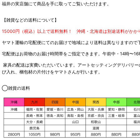
福井の実店舗にて商品を手に取ってご覧いただけます。
【雑貨などの送料について】
15000円（税込）以上で送料無料！ 沖縄・北海道は別途送料がかか
ヤマト運輸の宅配便にてのお届けで
地域により送料は異なりますので
宅配便はお荷物のお届け時間帯をご指定できます。
午前中・14時〜16
家具の配送は実費いただいています。アートセッティングデリバリー
び入れ、梱包材の片付けをヤマトさんが行います。
◯雑貨の送料