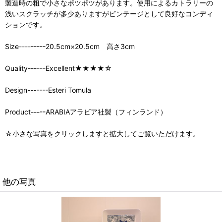
製造時の粗で小さなポツポツがあります。使用によるカトラリーの
浅いスクラッチが多少ありますがビンテージとして良好なコンディ
ションです。
Size---------20.5cm×20.5cm 高さ3cm
Quality------Excellent★★★★☆
Design-------Esteri Tomula
Product-----ARABIAアラビア社製（フィンランド）
☆小さな写真をクリックしますと拡大してご覧いただけます。
他の写真