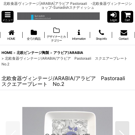
北欧食器ヴィンテージ|ARABIA|アラビア Pastoraali -北欧食器ヴィンテージシ
ョップ-Sunadishスナディッシュ
メニュー
Log in
Cart
デザイナーとカ
HOME
全ての商品
Information
Shop info
Contact
テゴリー
HOME
>
北欧ビンテージ陶製
>
アラビア/ARABIA
>
北欧食器ヴィンテージ/ARABIA/アラビア Pastoraali スクエアープレート
No.2
北欧食器ヴィンテージ/ARABIA/アラビア Pastoraali
スクエアープレート No.2