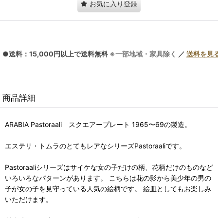
お気に入り登録
●送料：15,000円以上で送料無料
※一部地域・家具除く
／
送料を見
商品詳細
ARABIA Pastoraali スクエアープレート 1965〜69の製造。
エステリ・トムラのとてもレアなシリーズPastoraaliです。
Pastoraaliシリーズはサイケな女の子だけの柄、花柄だけのものなど
いろいろなパターンがあります。 こちらは花の影から美少年の男の
子が女の子を見守っている人気の絵柄です。 絵皿としてもお楽しみ
いただけます。