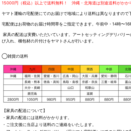
15000円（税込）以上で送料無料！ 沖縄・北海道は別途送料がかか
ヤマト運輸の宅配便にてのお届けで
地域により送料は異なりますので
宅配便はお荷物のお届け時間帯をご指定できます。
午前中・14時〜16
家具の配送は実費いただいています。アートセッティングデリバリー
び入れ、梱包材の片付けをヤマトさんが行います。
◯雑貨の送料
【家具の配送について】
・家具の配送には送料がかかります。
・ご注文後に当店より送料のご連絡をいたします。