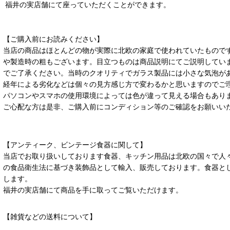
福井の実店舗にて座っていただくことができます。
【ご購入前にお読みください】
当店の商品はほとんどの物が実際に北欧の家庭で使われていたもので
や製造時の粗もございます。目立つものは商品説明にてご説明してい
でご了承ください。当時のクオリティでガラス製品には小さな気泡が
経年による劣化などは個々の見方感じ方で変わるかと思いますのでご
パソコンやスマホの使用環境によっては色が違って見える場合もあり
ご心配な方は是非、ご購入前にコンディション等のご確認をお願いい
【アンティーク、ビンテージ食器に関して】
当店でお取り扱いしております食器、キッチン用品は北欧の国々で人
の食品衛生法に基づき装飾品として輸入、販売しております。食器と
します。
福井の実店舗にて商品を手に取ってご覧いただけます。
【雑貨などの送料について】