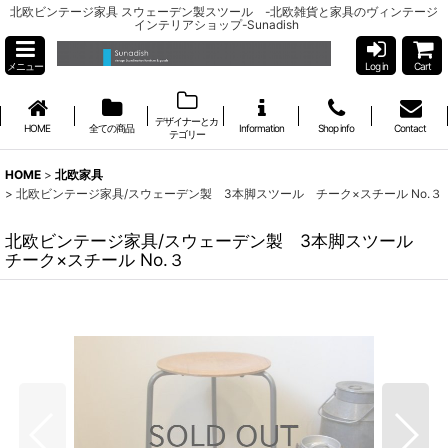
北欧ビンテージ家具 スウェーデン製スツール -北欧雑貨と家具のヴィンテージ
インテリアショップ-Sunadish
メニュー
Log in
Cart
デザイナーとカ
HOME
全ての商品
Information
Shop info
Contact
テゴリー
HOME
>
北欧家具
>
北欧ビンテージ家具/スウェーデン製 3本脚スツール チーク×スチール No.３
北欧ビンテージ家具/スウェーデン製 3本脚スツール
チーク×スチール No.３