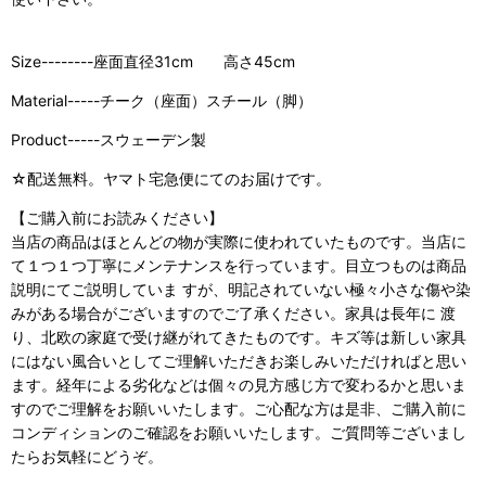
Size--------座面直径31cm 高さ45cm
Material-----チーク（座面）スチール（脚）
Product-----スウェーデン製
☆配送無料。ヤマト宅急便にてのお届けです。
【ご購入前にお読みください】
当店の商品はほとんどの物が実際に使われていたものです。当店に
て１つ１つ丁寧にメンテナンスを行っています。目立つものは商品
説明にてご説明していま すが、明記されていない極々小さな傷や染
みがある場合がございますのでご了承ください。家具は長年に 渡
り、北欧の家庭で受け継がれてきたものです。キズ等は新しい家具
にはない風合いとしてご理解いただきお楽しみいただければと思い
ます。経年による劣化などは個々の見方感じ方で変わるかと思いま
すのでご理解をお願いいたします。ご心配な方は是非、ご購入前に
コンディションのご確認をお願いいたします。ご質問等ございまし
たらお気軽にどうぞ。