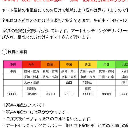
ヤマト運輸の宅配便にてのお届けで
地域により送料は異なりますので
宅配便はお荷物のお届け時間帯をご指定できます。
午前中・14時〜16
家具の配送は実費いただいています。アートセッティングデリバリー
び入れ、梱包材の片付けをヤマトさんが行います。
◯雑貨の送料
【家具の配送について】
・家具の配送には送料がかかります。
・ご注文後に当店より送料のご連絡をいたします。
・
アートセッティングデリバリー
（旧ヤマト家財便）
にてのお届けの