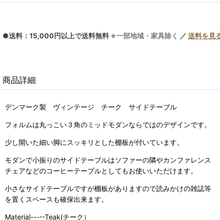
●送料：15,000円以上で送料無料
※一部地域・家具除く
／
送料を見
商品詳細
デンマーク製 ヴィンテージ チーク サイドテーブル
フォルムは丸っこい３角のミッドモダンならではのデザインです。
少し開いた細い脚にスッキリとした棚板が付いています。
モダンで小振りのサイドテーブルはソファーの隣やカンファレンス
チェアなどのコーヒーテーブルとしてもお使いいただけます。
小さなサイドテーブルですが棚板がありますので読みかけの雑誌等
を置くスペースも確保出来ます。
Material-----Teak(チーク）