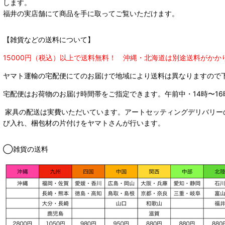
します。
福井の実店舗にて商品を手に取ってご覧いただけます。
【雑貨などの送料について】
15000円（税込）以上で送料無料！ 沖縄・北海道は別途送料がかか
ヤマト運輸の宅配便にてのお届けで
地域により送料は異なりますので
宅配便はお荷物のお届け時間帯をご指定できます。
午前中・14時〜16
家具の配送は実費いただいています。アートセッティングデリバリー
び入れ、梱包材の片付けをヤマトさんが行います。
◯雑貨の送料