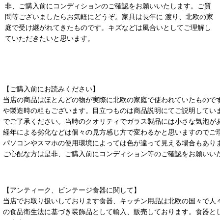
非、ご購入前にコンディションのご確認をお願いいたします。ご質
問等ございましたらお気軽にどうぞ。家具は長年に 渡り、北欧の家
庭で受け継がれてきたものです。キズなどは風合いとしてご理解し
ていただきたいと思います。
【ご購入前にお読みください】
当店の商品はほとんどの物が実際に北欧の家庭で使われていたもので
や製造時の粗もございます。目立つものは商品説明にてご説明してい
でご了承ください。当時のクオリティでガラス製品には小さな気泡が
経年による劣化などは個々の見方感じ方で変わるかと思いますのでご
パソコンやスマホの使用環境によっては色が違って見える場合もあり
ご心配な方は是非、ご購入前にコンディション等のご確認をお願いい
【アンティーク、ビンテージ食器に関して】
当店でお取り扱いしております食器、キッチン用品は北欧の国々で人
の食品衛生法に基づき装飾品として輸入、販売しております。食器と