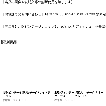
【当店の画像や説明文等の無断使用を禁じます】
【お電話でのお問い合わせ】Tel:0776-63-6224 13:00〜17:
【実店舗】北欧ビンテージショップSunadishスナディッシュ 福井県福
関連商品
北欧ビンテージ家具/チーク/サイドテ
北欧ヴィンテージ家具 チーク＆オー
ーブル
ク サイドテーブル 円形
在庫数 SOLD OUT
在庫数 SOLD OUT