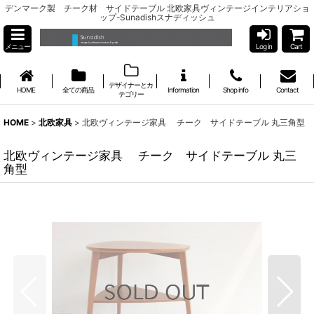
デンマーク製 チーク材 サイドテーブル 北欧家具ヴィンテージインテリアショ
ップ-Sunadishスナディッシュ
メニュー
Log in
Cart
デザイナーとカ
HOME
全ての商品
Information
Shop info
Contact
テゴリー
HOME
>
北欧家具
>
北欧ヴィンテージ家具 チーク サイドテーブル 丸三角型
北欧ヴィンテージ家具 チーク サイドテーブル 丸三
角型