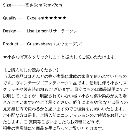
Size--------高さ6cm 7cm×7cm
Quality------Excellent★★★★★
Design------Lisa Larsonリサ・ラーソン
Product-----Gustavsberg（スウェーデン）
☆小さな写真をクリックしますと拡大してご覧いただけます。
【ご購入前にお読みください】
当店の商品はほとんどの物が実際に北欧の家庭で使われていたもの
です。ヴィンテージ（アンティーク）品です。使用に伴う小さなス
クラッチや製造時の粗もご ざいます。目立つものは商品説明にてご
説明していますが、明記されていない極々小さな傷や染みがある場
合がございますのでご了承ください。経年による劣化 などは個々の
見方感じ方で変わるかと思いますのでご理解をお願いいたします。
ご心配な方は是非、ご購入前にコンディションのご確認をお願いい
たします。ご 質問等ございましたらお気軽にどうぞ。
福井の実店舗にて商品を手に取ってご覧いただけます。