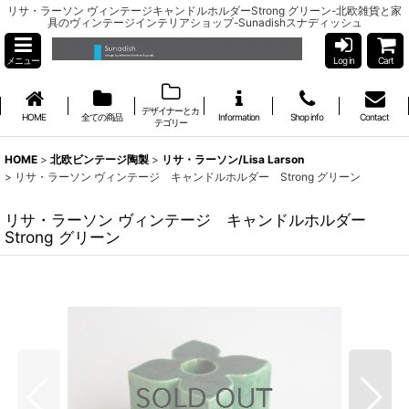
リサ・ラーソン ヴィンテージキャンドルホルダーStrong グリーン-北欧雑貨と家
具のヴィンテージインテリアショップ-Sunadishスナディッシュ
メニュー
Log in
Cart
デザイナーとカ
HOME
全ての商品
Information
Shop info
Contact
テゴリー
HOME
>
北欧ビンテージ陶製
>
リサ・ラーソン/Lisa Larson
>
リサ・ラーソン ヴィンテージ キャンドルホルダー Strong グリーン
リサ・ラーソン ヴィンテージ キャンドルホルダー
Strong グリーン