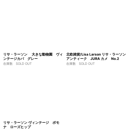
リサ・ラーソン 大きな動物園 ヴィ
北欧雑貨/Lisa Larson リサ・ラーソン
ンテージカバ グレー
アンティーク JURA カメ No.2
在庫数 SOLD OUT
在庫数 SOLD OUT
リサ・ラーソン ヴィンテージ ポモ
ナ ローズヒップ