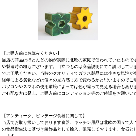
【ご購入前にお読みください】
当店の商品はほとんどの物が実際に北欧の家庭で使われていたもので
や製造時の粗もございます。目立つものは商品説明にてご説明してい
でご了承ください。当時のクオリティでガラス製品には小さな気泡が
経年による劣化などは個々の見方感じ方で変わるかと思いますのでご
パソコンやスマホの使用環境によっては色が違って見える場合もあり
ご心配な方は是非、ご購入前にコンディション等のご確認をお願いい
【アンティーク、ビンテージ食器に関して】
当店でお取り扱いしております食器、キッチン用品は北欧の国々で人
の食品衛生法に基づき装飾品として輸入、販売しております。食器と
します。