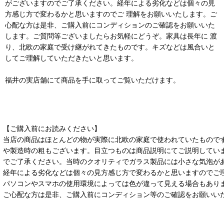
がございますのでご了承ください。経年による劣化などは個々の見
方感じ方で変わるかと思いますのでご 理解をお願いいたします。ご
心配な方は是非、ご購入前にコンディションのご確認をお願いいた
します。ご質問等ございましたらお気軽にどうぞ。家具は長年に 渡
り、北欧の家庭で受け継がれてきたものです。キズなどは風合いと
してご理解していただきたいと思います。
福井の実店舗にて商品を手に取ってご覧いただけます。
【ご購入前にお読みください】
当店の商品はほとんどの物が実際に北欧の家庭で使われていたもので
や製造時の粗もございます。目立つものは商品説明にてご説明してい
でご了承ください。当時のクオリティでガラス製品には小さな気泡が
経年による劣化などは個々の見方感じ方で変わるかと思いますのでご
パソコンやスマホの使用環境によっては色が違って見える場合もあり
ご心配な方は是非、ご購入前にコンディション等のご確認をお願いい