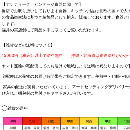
【アンティーク、ビンテージ食器に関して】
当店でお取り扱いしております食器、キッチン用品は北欧の国々で人
の食品衛生法に基づき装飾品として輸入、販売しております。食器と
します。
福井の実店舗にて商品を手に取ってご覧いただけます。
【雑貨などの送料について】
15000円（税込）以上で送料無料！ 沖縄・北海道は別途送料がかか
ヤマト運輸の宅配便にてのお届けで
地域により送料は異なりますので
宅配便はお荷物のお届け時間帯をご指定できます。
午前中・14時〜16
家具の配送は実費いただいています。アートセッティングデリバリー
び入れ、梱包材の片付けをヤマトさんが行います。
◯雑貨の送料