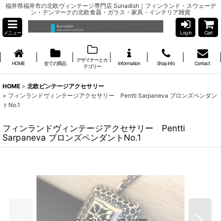
福井県福井市の北欧ヴィンテージ専門店 Sunadish｜フィンランド・スウェーデ
ン・デンマークの北欧食器・ガラス・家具・インテリア雑貨
メニュー
Log in
Cart
デザイナーとカ
HOME
全ての商品
Information
Shop info
Contact
テゴリー
HOME
>
北欧ビンテージアクセサリー
>
フィンランドヴィンテージアクセサリー Pentti Sarpaneva ブロンズペンダン
トNo.1
フィンランドヴィンテージアクセサリー Pentti
Sarpaneva ブロンズペンダントNo.1