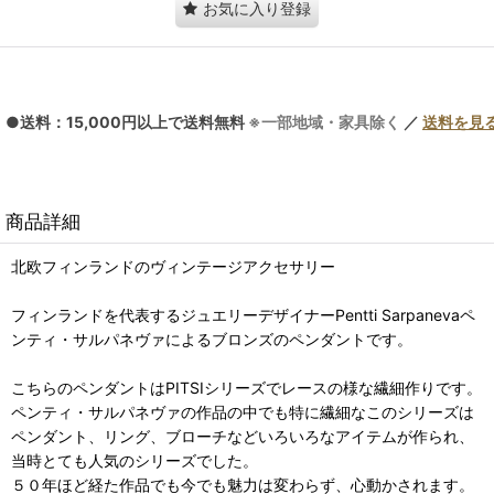
お気に入り登録
●送料：15,000円以上で送料無料
※一部地域・家具除く
／
送料を見
商品詳細
北欧フィンランドのヴィンテージアクセサリー
フィンランドを代表するジュエリーデザイナーPentti Sarpanevaペ
ンティ・サルパネヴァによるブロンズのペンダントです。
こちらのペンダントはPITSIシリーズでレースの様な繊細作りです。
ペンティ・サルパネヴァの作品の中でも特に繊細なこのシリーズは
ペンダント、リング、ブローチなどいろいろなアイテムが作られ、
当時とても人気のシリーズでした。
５０年ほど経た作品でも今でも魅力は変わらず、心動かされます。