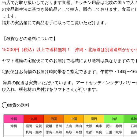
当店でお取り扱いしております食器、キッチン用品は北欧の国々で人
の食品衛生法に基づき装飾品として輸入、販売しております。食器と
します。
福井の実店舗にて商品を手に取ってご覧いただけます。
【雑貨などの送料について】
15000円（税込）以上で送料無料！ 沖縄・北海道は別途送料がかか
ヤマト運輸の宅配便にてのお届けで
地域により送料は異なりますので
宅配便はお荷物のお届け時間帯をご指定できます。
午前中・14時〜16
家具の配送は実費いただいています。アートセッティングデリバリー
び入れ、梱包材の片付けをヤマトさんが行います。
◯雑貨の送料