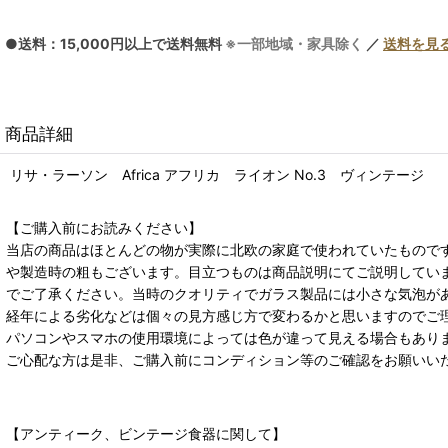
●送料：15,000円以上で送料無料
※一部地域・家具除く
／
送料を見
商品詳細
リサ・ラーソン Africa アフリカ ライオン No.3 ヴィンテージ
【ご購入前にお読みください】
当店の商品はほとんどの物が実際に北欧の家庭で使われていたもので
や製造時の粗もございます。目立つものは商品説明にてご説明してい
でご了承ください。当時のクオリティでガラス製品には小さな気泡が
経年による劣化などは個々の見方感じ方で変わるかと思いますのでご
パソコンやスマホの使用環境によっては色が違って見える場合もあり
ご心配な方は是非、ご購入前にコンディション等のご確認をお願いい
【アンティーク、ビンテージ食器に関して】