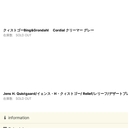
クィストゴーBing&Grondahl Cordial クリーマー グレー
在庫数 SOLD OUT
Jens H. Quistgaard/イェンス・H・クィストゴー/ Relief/レリーフ/デザート
在庫数 SOLD OUT
information