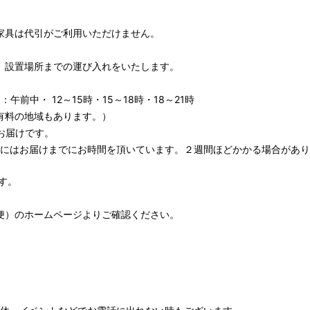
家具は代引がご利用いただけません。
、設置場所までの運び入れをいたします。
午前中・ 12～15時・15～18時・18～21時
有料の地域もあります。）
お届けです。
期にはお届けまでにお時間を頂いています。２週間ほどかかる場合があり
す。
便）
のホームページよりご確認ください。