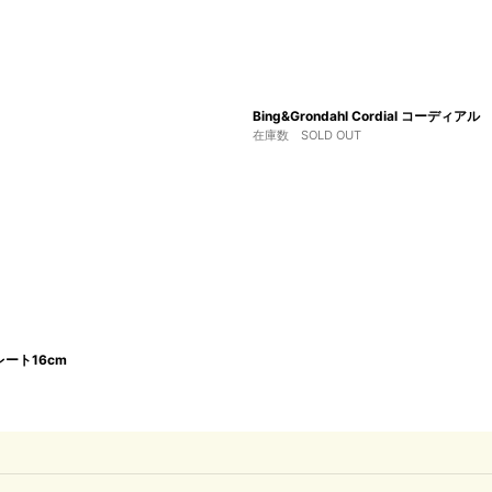
Bing&Grondahl Cordial コー
在庫数 SOLD OUT
プレート16cm