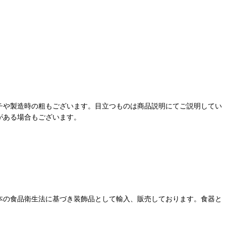
チや製造時の粗もございます。目立つものは商品説明にてご説明してい
がある場合もございます。
本の食品衛生法に基づき装飾品として輸入、販売しております。食器と