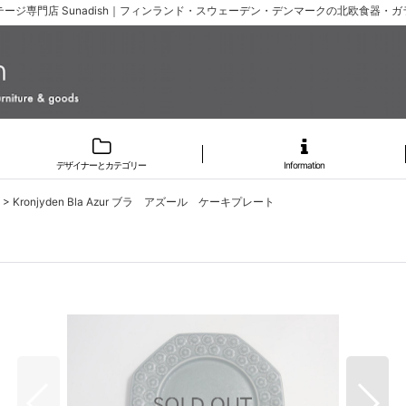
ージ専門店 Sunadish｜フィンランド・スウェーデン・デンマークの北欧食器・
デザイナーとカテゴリー
Information
>
Kronjyden Bla Azur ブラ アズール ケーキプレート