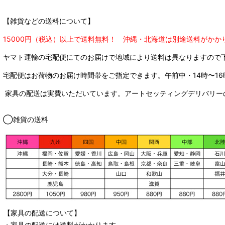
【雑貨などの送料について】
15000円（税込）以上で送料無料！ 沖縄・北海道は別途送料がかか
ヤマト運輸の宅配便にてのお届けで
地域により送料は異なりますので
宅配便はお荷物のお届け時間帯をご指定できます。
午前中・14時〜16
家具の配送は実費いただいています。アートセッティングデリバリー
◯雑貨の送料
【家具の配送について】
・家具の配送には送料がかかります。