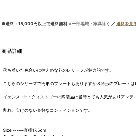
●送料：15,000円以上で送料無料
※一部地域・家具除く
／
送料を見
商品詳細
落ち着いた色合いに控えめな花のレリーフが魅力的です。
こちらのシリーズで円形のプレートもありますが８角形のプレートは珍し
イェンス・H・クィストゴーの陶製品は当時とても人気がありアンテ
割れ、欠けのない良好なコンディションです。
Size ------直径17.5cm