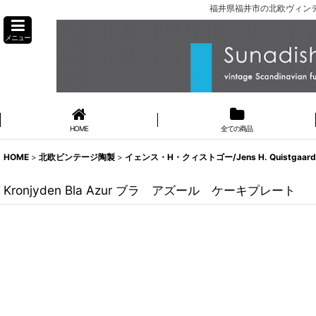
福井県福井市の北欧ヴィンテ
メニュー
HOME
全ての商品
HOME
>
北欧ビンテージ陶製
>
イェンス・H・クィストゴー/Jens H. Quistgaard
Kronjyden Bla Azur ブラ アズール ケーキプレート