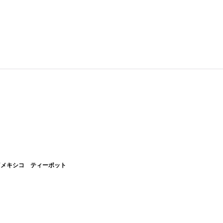
xico/メキシコ ティーポット