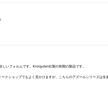
る
いフォルムです。Kronjyden社製の初期の製品です。
ィークショップでもよく見かけますが、こちらのアズールシリーズは生