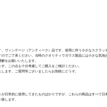
す。ヴィンテージ（アンティーク）品です。使用に伴う小さなスクラッ
すのでご了承ください。当時のクオリティでガラス製品には小さな気泡
理解をお願いいたします。
ます。この点も十分考慮してご購入をご検討ください。
たします。ご質問等ございましたらお気軽にどうぞ。
々が日常的に使用してきたものばかりですが、これらの商品はすべて日
い致します。