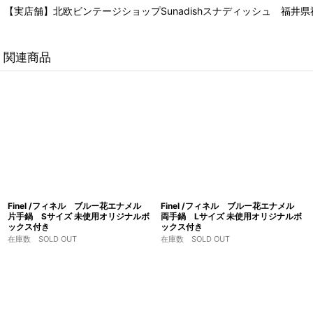
【実店舗】北欧ビンテージショップSunadishスナディッシュ 福井県福
関連商品
Finel /フィネル ブルー花エナメル
Finel /フィネル ブルー花エナメル
片手鍋 Sサイズ 未使用オリジナルボ
両手鍋 Lサイズ 未使用オリジナルボ
ックス付き
ックス付き
在庫数 SOLD OUT
在庫数 SOLD OUT