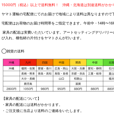
15000円（税込）以上で送料無料！ 沖縄・北海道は別途送料がかか
ヤマト運輸の宅配便にてのお届けで
地域により送料は異なりますので
宅配便はお荷物のお届け時間帯をご指定できます。
午前中・14時〜16
家具の配送は実費いただいています。アートセッティングデリバリー
び入れ、梱包材の片付けをヤマトさんが行います。
◯雑貨の送料
【家具の配送について】
・家具の配送には送料がかかります。
・ご注文後に当店より送料のご連絡をいたします。