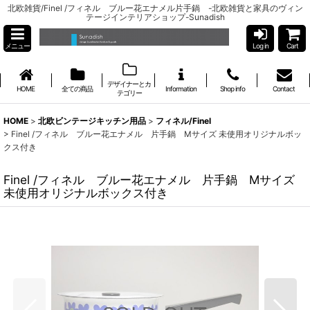
北欧雑貨/Finel /フィネル ブルー花エナメル片手鍋 -北欧雑貨と家具のヴィン
テージインテリアショップ-Sunadish
メニュー
Log in
Cart
デザイナーとカ
HOME
全ての商品
Information
Shop info
Contact
テゴリー
HOME
>
北欧ビンテージキッチン用品
>
フィネル/Finel
>
Finel /フィネル ブルー花エナメル 片手鍋 Mサイズ 未使用オリジナルボッ
クス付き
Finel /フィネル ブルー花エナメル 片手鍋 Mサイズ
未使用オリジナルボックス付き