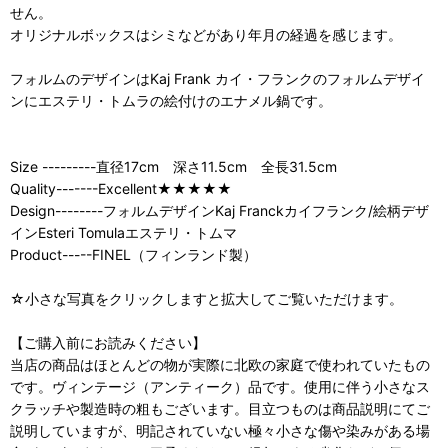
せん。
オリジナルボックスはシミなどがあり年月の経過を感じます。
フォルムのデザインはKaj Frank カイ・フランクのフォルムデザイ
ンにエステリ・トムラの絵付けのエナメル鍋です。
Size ---------直径17cm 深さ11.5cm 全長31.5cm
Quality-------Excellent★★★★★
Design--------フォルムデザインKaj Franckカイフランク/絵柄デザ
インEsteri Tomulaエステリ・トムマ
Product-----FINEL（フィンランド製）
☆小さな写真をクリックしますと拡大してご覧いただけます。
【ご購入前にお読みください】
当店の商品はほとんどの物が実際に北欧の家庭で使われていたもの
です。ヴィンテージ（アンティーク）品です。使用に伴う小さなス
クラッチや製造時の粗もございます。目立つものは商品説明にてご
説明していますが、明記されていない極々小さな傷や染みがある場