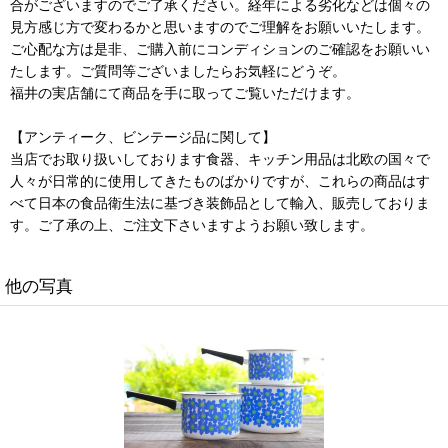
合がございますのでご了承ください。経年による劣化などは個々の
見方感じ方で変わるかと思いますのでご理解をお願いいたします。
ご心配な方は是非、ご購入前にコンディションのご確認をお願いい
たします。ご質問等ございましたらお気軽にどうぞ。
福井の実店舗にて商品を手に取ってご覧いただけます。
【アンティーク、ビンテージ品に関して】
当店でお取り扱いしております食器、キッチン用品は北欧の国々で
人々が日常的に使用してきたものばかりですが、これらの商品はす
べて日本の食品衛生法に基づき装飾品として輸入、販売しておりま
す。ご了承の上、ご注文下さいますようお願い致します。
他の写真