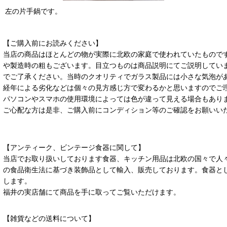
左の片手鍋です。
【ご購入前にお読みください】
当店の商品はほとんどの物が実際に北欧の家庭で使われていたもので
や製造時の粗もございます。目立つものは商品説明にてご説明してい
でご了承ください。当時のクオリティでガラス製品には小さな気泡が
経年による劣化などは個々の見方感じ方で変わるかと思いますのでご
パソコンやスマホの使用環境によっては色が違って見える場合もあり
ご心配な方は是非、ご購入前にコンディション等のご確認をお願いい
【アンティーク、ビンテージ食器に関して】
当店でお取り扱いしております食器、キッチン用品は北欧の国々で人
の食品衛生法に基づき装飾品として輸入、販売しております。食器と
します。
福井の実店舗にて商品を手に取ってご覧いただけます。
【雑貨などの送料について】