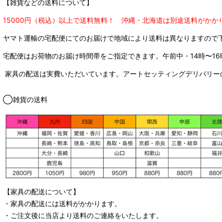
【雑貨などの送料について】
15000円（税込）以上で送料無料！ 沖縄・北海道は別途送料がかか
ヤマト運輸の宅配便にてのお届けで
地域により送料は異なりますので
宅配便はお荷物のお届け時間帯をご指定できます。
午前中・14時〜16
家具の配送は実費いただいています。アートセッティングデリバリー
◯雑貨の送料
【家具の配送について】
・家具の配送には送料がかかります。
・ご注文後に当店より送料のご連絡をいたします。