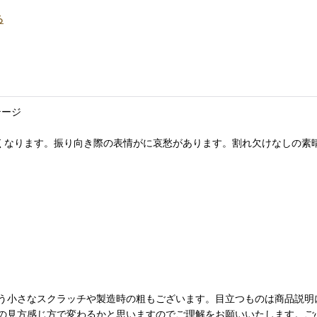
る
テージ
たくなります。振り向き際の表情がに哀愁があります。割れ欠けなしの素
う小さなスクラッチや製造時の粗もございます。目立つものは商品説明
の見方感じ方で変わるかと思いますのでご理解をお願いいたします。ご