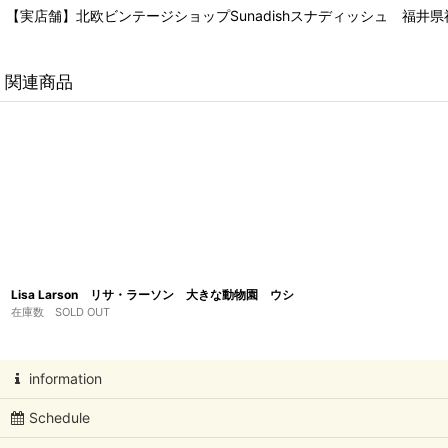
【実店舗】北欧ビンテージショップSunadishスナディッシュ 福井県福
関連商品
Lisa Larson リサ・ラーソン 大きな動物園 ウシ
在庫数 SOLD OUT
information
Schedule