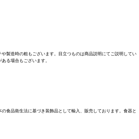
チや製造時の粗もございます。目立つものは商品説明にてご説明してい
がある場合もございます。
本の食品衛生法に基づき装飾品として輸入、販売しております。食器と