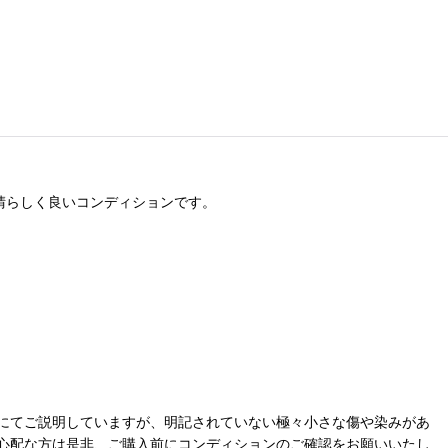
晴らしく良いコンディションです。
にてご説明していますが、明記されていない極々小さな傷や染みがあ
心配な方は是非、ご購入前にコンディションのご確認をお願いいたし