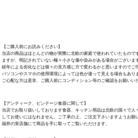
【ご購入前にお読みください】
当店の商品はほとんどの物が実際に北欧の家庭で使われていたもので
ますが、明記されていない極々小さな傷や染みがある場合がございま
経年による劣化などは個々の見方感じ方で変わるかと思いますのでご
パソコンやスマホの使用環境によっては色が違って見える場合もあり
ご心配な方は是非、ご購入前にコンディション等のご確認をお願いい
【アンティーク、ビンテージ食器に関して】
当店でお取り扱いしております食器、キッチン用品は北欧の国々で人
してお使いにはなれません。ご了承の上、ご注文下さいますようお願
福井の実店舗にて商品を手に取ってご覧いただけます。