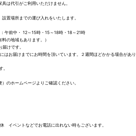
家具は代引がご利用いただけません。
、設置場所までの運び入れをいたします。
午前中・ 12～15時・15～18時・18～21時
有料の地域もあります。）
お届けです。
期にはお届けまでにお時間を頂いています。２週間ほどかかる場合があり
す。
便）
のホームページよりご確認ください。
00 水木定休 イベントなどでお電話に出れない時もございます。