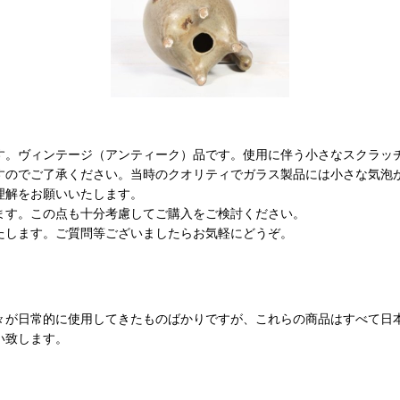
す。ヴィンテージ（アンティーク）品です。使用に伴う小さなスクラッ
すのでご了承ください。当時のクオリティでガラス製品には小さな気泡
理解をお願いいたします。
ます。この点も十分考慮してご購入をご検討ください。
たします。ご質問等ございましたらお気軽にどうぞ。
々が日常的に使用してきたものばかりですが、これらの商品はすべて日
い致します。