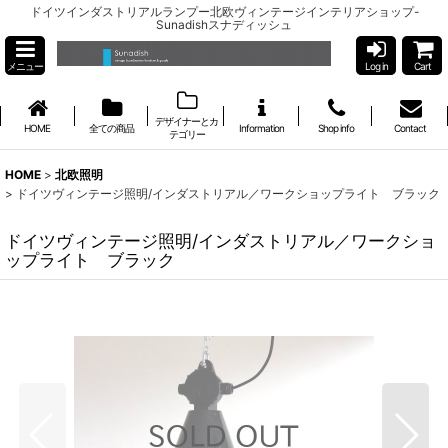
ドイツインダストリアルランプー北欧ヴィンテージインテリアショップ-
Sunadishスナディッシュ
メニュー
Log in
Cart
デザイナーとカ
HOME
全ての商品
Information
Shop info
Contact
テゴリー
HOME
>
北欧照明
>
ドイツヴィンテージ照明/インダストリアル／ワークショップライト ブラック
ドイツヴィンテージ照明/インダストリアル／ワークショ
ップライト ブラック