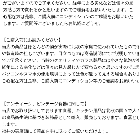
がございますのでご了承ください。経年による劣化などは個々の見
方感じ方で変わるかと思いますのでご理解をお願いいたします。ご
心配な方は是非、ご購入前にコンディションのご確認をお願いいた
します。ご質問等ございましたらお気軽にどうぞ。
【ご購入前にお読みください】
当店の商品はほとんどの物が実際に北欧の家庭で使われていたもので
や製造時の粗もございます。目立つものは商品説明にてご説明してい
でご了承ください。当時のクオリティでガラス製品には小さな気泡が
経年による劣化などは個々の見方感じ方で変わるかと思いますのでご
パソコンやスマホの使用環境によっては色が違って見える場合もあり
ご心配な方は是非、ご購入前にコンディション等のご確認をお願いい
【アンティーク、ビンテージ食器に関して】
当店でお取り扱いしております食器、キッチン用品は北欧の国々で人
の食品衛生法に基づき装飾品として輸入、販売しております。食器と
します。
福井の実店舗にて商品を手に取ってご覧いただけます。