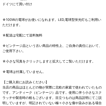
ドイツにて買い付け
☆100Wの電球がお使いになれます。LED,電球型蛍光灯もご利用い
ただけます。
☆配送は宅配にて送料無料
☆ビンテージ品という古い商品の特性上、ご自身の責任において、
ご使用下さい。
☆小さな写真をクリックしますと拡大してご覧いただけます。
☆電球は付属していません。
【ご購入前にお読みください】
当店の商品はほとんどの物が実際に北欧の家庭で使われていたもの
です。アンティーク（ビンテージ）品です。使用に伴う小さなスク
ラッチや製造時の粗もございます。目立つものは商品説明にてご説
明していますが、明記されていない極々小さな傷や染みがある場合