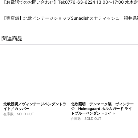
【お電話でのお問い合わせ】Tel:0776-63-6224 13:00〜17:
【実店舗】北欧ビンテージショップSunadishスナディッシュ 福井県福
関連商品
北欧照明／ヴィンテージペンダントラ
北欧照明 デンマーク製 ヴィンテー
イト／カッパー
ジ Holmegaard ホルムガード ライ
トブルーペンダントライト
在庫数 SOLD OUT
在庫数 SOLD OUT