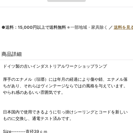
●送料：15,000円以上で送料無料
※一部地域・家具除く
／
送料を見
商品詳細
ドイツ製の古いインダストリアルワークショップランプ
厚手のエナメル（琺瑯）には年月の経過により傷や錆、エナメル落
ちがあり、それらはヴィンテージならではの風格を与えています。
やられ感のあるいい雰囲気です。
日本国内で使用できるように引っ掛けシーリングとコードを新しい
ものに交換し、通電テスト済みです。
Size--------直径39ｃｍ