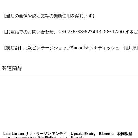
【当店の画像や説明文等の無断使用を禁じます】
【お電話でのお問い合わせ】Tel:0776-63-6224 13:00〜17:
【実店舗】北欧ビンテージショップSunadishスナディッシュ 福井県福
関連商品
Lisa Larson リサ・ラーソン アンティ
Upsala Ekeby Blomma 花陶板壁