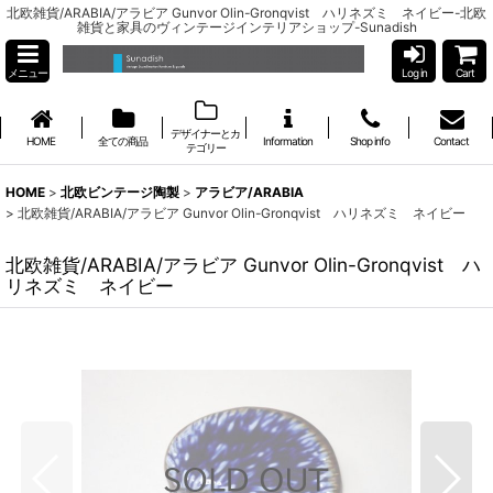
北欧雑貨/ARABIA/アラビア Gunvor Olin-Gronqvist ハリネズミ ネイビー-北欧
雑貨と家具のヴィンテージインテリアショップ-Sunadish
メニュー
Log in
Cart
デザイナーとカ
HOME
全ての商品
Information
Shop info
Contact
テゴリー
HOME
>
北欧ビンテージ陶製
>
アラビア/ARABIA
>
北欧雑貨/ARABIA/アラビア Gunvor Olin-Gronqvist ハリネズミ ネイビー
北欧雑貨/ARABIA/アラビア Gunvor Olin-Gronqvist ハ
リネズミ ネイビー