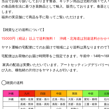
当店でお取り扱いしております食器、キッチン用品は北欧の国々で人
の食品衛生法に基づき装飾品として輸入、販売しております。食器と
します。
福井の実店舗にて商品を手に取ってご覧いただけます。
【雑貨などの送料について】
15000円（税込）以上で送料無料！ 沖縄・北海道は別途送料がかか
ヤマト運輸の宅配便にてのお届けで
地域により送料は異なりますので
宅配便はお荷物のお届け時間帯をご指定できます。
午前中・14時〜16
家具の配送は実費いただいています。アートセッティングデリバリー
び入れ、梱包材の片付けをヤマトさんが行います。
◯雑貨の送料