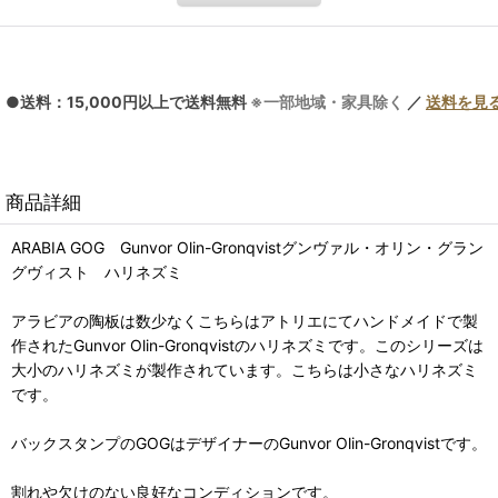
●送料：15,000円以上で送料無料
※一部地域・家具除く
／
送料を見
商品詳細
ARABIA GOG Gunvor Olin-Gronqvistグンヴァル・オリン・グラン
グヴィスト ハリネズミ
アラビアの陶板は数少なくこちらはアトリエにてハンドメイドで製
作されたGunvor Olin-Gronqvistのハリネズミです。このシリーズは
大小のハリネズミが製作されています。こちらは小さなハリネズミ
です。
バックスタンプのGOGはデザイナーのGunvor Olin-Gronqvistです。
割れや欠けのない良好なコンディションです。