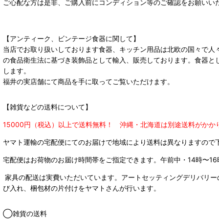
ご心配な方は是非、ご購入前にコンディション等のご確認をお願いい
【アンティーク、ビンテージ食器に関して】
当店でお取り扱いしております食器、キッチン用品は北欧の国々で人
の食品衛生法に基づき装飾品として輸入、販売しております。食器と
します。
福井の実店舗にて商品を手に取ってご覧いただけます。
【雑貨などの送料について】
15000円（税込）以上で送料無料！ 沖縄・北海道は別途送料がかか
ヤマト運輸の宅配便にてのお届けで
地域により送料は異なりますので
宅配便はお荷物のお届け時間帯をご指定できます。
午前中・14時〜16
家具の配送は実費いただいています。アートセッティングデリバリー
び入れ、梱包材の片付けをヤマトさんが行います。
◯雑貨の送料