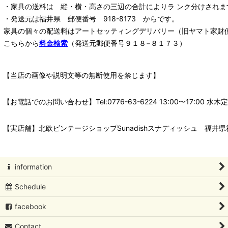
・家具の送料は 縦・横・高さの三辺の合計によりラ ンク分けされま
・発送元は福井県 郵便番号 918-8173 からです。
家具の個々の配送料は
アートセッティングデリバリー
（旧ヤマト家財
こちらから
料金検索
（発送元郵便番号９１８−８１７３）
【当店の画像や説明文等の無断使用を禁じます】
【お電話でのお問い合わせ】Tel:0776-63-6224 13:00〜17:
【実店舗】北欧ビンテージショップSunadishスナディッシュ 福井県福
information
Schedule
facebook
Contact