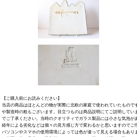
【ご購入前にお読みください】
当店の商品はほとんどの物が実際に北欧の家庭で使われていたもので
や製造時の粗もございます。目立つものは商品説明にてご説明してい
でご了承ください。当時のクオリティでガラス製品には小さな気泡が
経年による劣化などは個々の見方感じ方で変わるかと思いますのでご
パソコンやスマホの使用環境によっては色が違って見える場合もあり