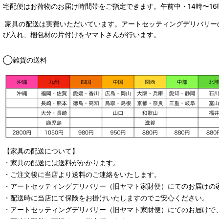
宅配便はお荷物のお届け時間帯をご指定できます。
午前中・14時〜16
家具の配送は実費いただいています。アートセッティングデリバリー
び入れ、梱包材の片付けをヤマトさんが行います。
◯雑貨の送料
【家具の配送について】
・家具の配送には送料がかかります。
・ご注文後に当店より送料のご連絡をいたします。
・
アートセッティングデリバリー
（旧ヤマト家財便）
にてのお届けの
・配送時に当店にて保険をお掛けいたしますのでご安心ください。
・
アートセッティングデリバリー
（旧ヤマト家財便）
にてのお届けで