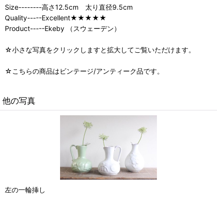
Size--------高さ12.5cm 太り直径9.5cm
Quality-----Excellent★★★★★
Product-----Ekeby （スウェーデン）
☆小さな写真をクリックしますと拡大してご覧いただけます。
☆こちらの商品はビンテージ/アンティーク品です。
他の写真
左の一輪挿し