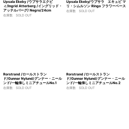
Upsala Ekeby /ウプサラエクビ
Upsala Ekeby/ウプサラ エキュビ マ
ィ/Ingrid Atterberg /イングリッド・
リ・シムルソン Ringo フラワーベース
アッテルバーグ/ Negro/24cm
在庫数 SOLD OUT
在庫数 SOLD OUT
Rorstrand /ロールストラン
Rorstrand /ロールストラン
ド/Gunnar Nylund/グンナー・ニール
ド/Gunnar Nylund/グンナー・ニール
ンド/一輪挿しミニアチュールNo.1
ンド/一輪挿しミニアチュールNo.2
在庫数 SOLD OUT
在庫数 SOLD OUT