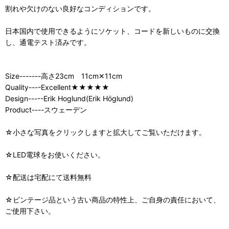
割れや欠けのない良好なコンディションです。
日本国内で使用できるようにソケット、コードを新しいものに交換
し、通電テスト済みです。
Size-------高さ23cm 11cm✕11cm
Quality----Excellent★★★★★
Design-----Erik Hoglund(Erik Höglund)
Product----スウェーデン
☆小さな写真をクリックしますと拡大してご覧いただけます。
☆LED電球をお使いください。
☆配送は宅配にて送料無料
☆ビンテージ品という古い商品の特性上、ご自身の責任において、
ご使用下さい。