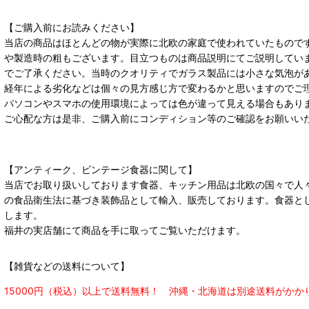
【ご購入前にお読みください】
当店の商品はほとんどの物が実際に北欧の家庭で使われていたもので
や製造時の粗もございます。目立つものは商品説明にてご説明してい
でご了承ください。当時のクオリティでガラス製品には小さな気泡が
経年による劣化などは個々の見方感じ方で変わるかと思いますのでご
パソコンやスマホの使用環境によっては色が違って見える場合もあり
ご心配な方は是非、ご購入前にコンディション等のご確認をお願いい
【アンティーク、ビンテージ食器に関して】
当店でお取り扱いしております食器、キッチン用品は北欧の国々で人
の食品衛生法に基づき装飾品として輸入、販売しております。食器と
します。
福井の実店舗にて商品を手に取ってご覧いただけます。
【雑貨などの送料について】
15000円（税込）以上で送料無料！ 沖縄・北海道は別途送料がかか