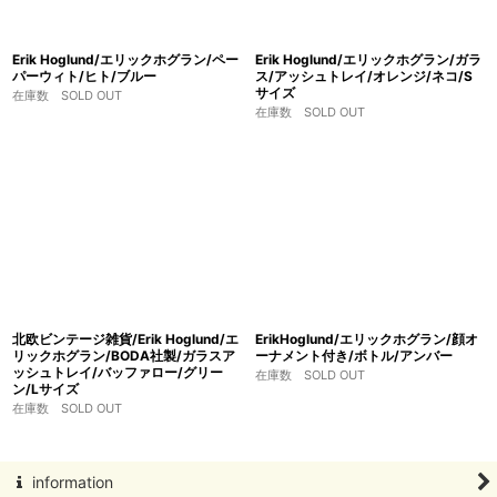
Erik Hoglund/エリックホグラン/ペー
Erik Hoglund/エリックホグラン/ガラ
パーウィト/ヒト/ブルー
ス/アッシュトレイ/オレンジ/ネコ/S
サイズ
在庫数 SOLD OUT
在庫数 SOLD OUT
北欧ビンテージ雑貨/Erik Hoglund/エ
ErikHoglund/エリックホグラン/顔オ
リックホグラン/BODA社製/ガラスア
ーナメント付き/ボトル/アンバー
ッシュトレイ/バッファロー/グリー
在庫数 SOLD OUT
ン/Lサイズ
在庫数 SOLD OUT
information