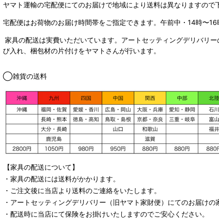
ヤマト運輸の宅配便にてのお届けで
地域により送料は異なりますので
宅配便はお荷物のお届け時間帯をご指定できます。
午前中・14時〜16
家具の配送は実費いただいています。アートセッティングデリバリー
び入れ、梱包材の片付けをヤマトさんが行います。
◯雑貨の送料
【家具の配送について】
・家具の配送には送料がかかります。
・ご注文後に当店より送料のご連絡をいたします。
・
アートセッティングデリバリー
（旧ヤマト家財便）
にてのお届けの
・配送時に当店にて保険をお掛けいたしますのでご安心ください。