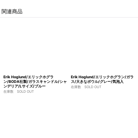
関連商品
Erik Hoglund/エリックホグラ
Erik Hoglund/エリックホグラン/ガラ
ン/BODA社製/ガラスキャンドル/シャ
ス/大きなボウル/グレー/気泡入
ンデリア/Lサイズ/ブルー
在庫数 SOLD OUT
在庫数 SOLD OUT