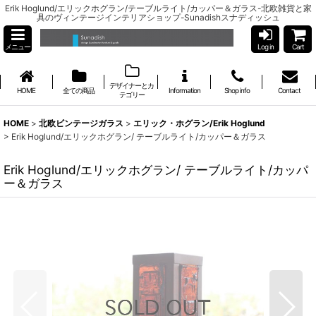
Erik Hoglund/エリックホグラン/テーブルライト/カッパー＆ガラス-北欧雑貨と家
具のヴィンテージインテリアショップ-Sunadishスナディッシュ
メニュー
Log in
Cart
デザイナーとカ
HOME
全ての商品
Information
Shop info
Contact
テゴリー
HOME
>
北欧ビンテージガラス
>
エリック・ホグラン/Erik Hoglund
>
Erik Hoglund/エリックホグラン/ テーブルライト/カッパー＆ガラス
Erik Hoglund/エリックホグラン/ テーブルライト/カッパ
ー＆ガラス