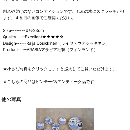
割れや欠けのないコンディションです。もみの木にスクラッチがり
ます。４番目の画像でご確認ください。
Size--------直径23cm
Quality-----Excellent★★★★☆
Design------Raija Uosikkinen（ライヤ・ウオシッキネン）
Product-----ARABIAアラビア社製（フィンランド）
☆小さな写真をクリックしますと拡大してご覧いただけます。
☆こちらの商品はビンテージ/アンティーク品です。
他の写真