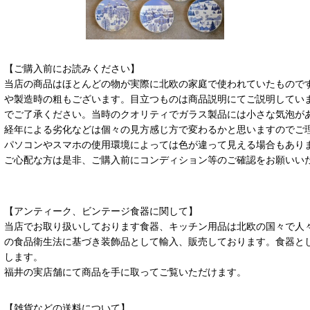
【ご購入前にお読みください】
当店の商品はほとんどの物が実際に北欧の家庭で使われていたもので
や製造時の粗もございます。目立つものは商品説明にてご説明してい
でご了承ください。当時のクオリティでガラス製品には小さな気泡が
経年による劣化などは個々の見方感じ方で変わるかと思いますのでご
パソコンやスマホの使用環境によっては色が違って見える場合もあり
ご心配な方は是非、ご購入前にコンディション等のご確認をお願いい
【アンティーク、ビンテージ食器に関して】
当店でお取り扱いしております食器、キッチン用品は北欧の国々で人
の食品衛生法に基づき装飾品として輸入、販売しております。食器と
します。
福井の実店舗にて商品を手に取ってご覧いただけます。
【雑貨などの送料について】