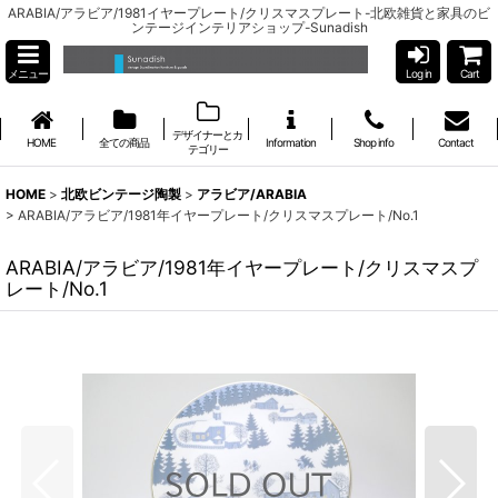
ARABIA/アラビア/1981イヤープレート/クリスマスプレート-北欧雑貨と家具のビ
ンテージインテリアショップ-Sunadish
メニュー
Log in
Cart
デザイナーとカ
HOME
全ての商品
Information
Shop info
Contact
テゴリー
HOME
>
北欧ビンテージ陶製
>
アラビア/ARABIA
>
ARABIA/アラビア/1981年イヤープレート/クリスマスプレート/No.1
ARABIA/アラビア/1981年イヤープレート/クリスマスプ
レート/No.1