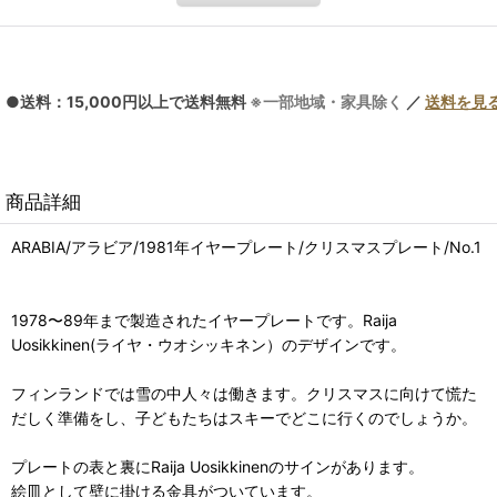
●送料：15,000円以上で送料無料
※一部地域・家具除く
／
送料を見
商品詳細
ARABIA/アラビア/1981年イヤープレート/クリスマスプレート/No.1
1978〜89年まで製造されたイヤープレートです。Raija
Uosikkinen(ライヤ・ウオシッキネン）のデザインです。
フィンランドでは雪の中人々は働きます。クリスマスに向けて慌た
だしく準備をし、子どもたちはスキーでどこに行くのでしょうか。
プレートの表と裏にRaija Uosikkinenのサインがあります。
絵皿として壁に掛ける金具がついています。