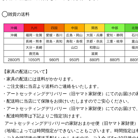
◯雑貨の送料
【家具の配送について】
・家具の配送には送料がかかります。
・ご注文後に当店より送料のご連絡をいたします。
・
アートセッティングデリバリー
（旧ヤマト家財便）
にてのお届けの
・配送時に当店にて保険をお掛けいたしますのでご安心ください。
・
アートセッティングデリバリー
（旧ヤマト家財便）
にてのお届けで
・配達時間帯は下記よりご指定頂けます。
アートセッティングデリバリー
の家財おまかせ便
（旧ヤマト家財便）：
（地域によっては時間指定ができないこともございます。時間指定は
・ご入金確認後の運送手配をいたしますので ご入金 て5〜10日後の