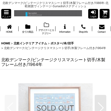
北欧デンマーク/ビンテージクリスマスシート切手/木製フレーム付き/1986年-北
欧雑貨ヴィンテージ-Sunadishスナディッシュ
メニュー
Log in
Cart
デザイナーとカ
HOME
全ての商品
Information
Shop info
Contact
テゴリー
HOME
>
北欧インテリア アイテム
>
ポスター/本/切手
>
北欧デンマーク/ビンテージクリスマスシート切手/木製フレーム付き/1964年
北欧デンマーク/ビンテージクリスマスシート切手/木製
フレーム付き/1964年