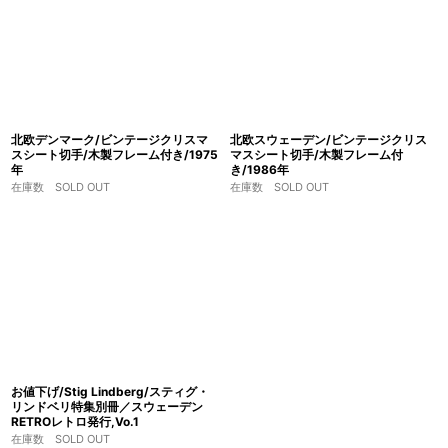
北欧デンマーク/ビンテージクリスマ
北欧スウェーデン/ビンテージクリス
スシート切手/木製フレーム付き/1975
マスシート切手/木製フレーム付
年
き/1986年
在庫数 SOLD OUT
在庫数 SOLD OUT
お値下げ/Stig Lindberg/スティグ・
リンドベリ特集別冊／スウェーデン
RETROレトロ発行,Vo.1
在庫数 SOLD OUT