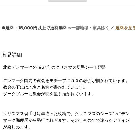
●送料：15,000円以上で送料無料
※一部地域・家具除く
／
送料を見
商品詳細
北欧デンマークの1964年のクリスマス切手シート額装
デンマーク国内の教会をモチーフに５０の教会が描かれています。
教会の下には地名と名称が書かれています。
ダークブルーに教会が映え星も描かれています。
クリスマス切手は毎年違った絵柄で、クリスマスのシーズンにデン
マーク郵便局から発行されるます。その年その年で違ったデザイン
が楽しめます。