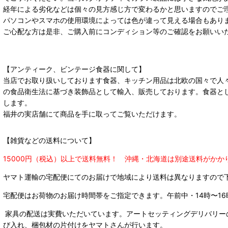
経年による劣化などは個々の見方感じ方で変わるかと思いますのでご
パソコンやスマホの使用環境によっては色が違って見える場合もあり
ご心配な方は是非、ご購入前にコンディション等のご確認をお願いい
【アンティーク、ビンテージ食器に関して】
当店でお取り扱いしております食器、キッチン用品は北欧の国々で人
の食品衛生法に基づき装飾品として輸入、販売しております。食器と
します。
福井の実店舗にて商品を手に取ってご覧いただけます。
【雑貨などの送料について】
15000円（税込）以上で送料無料！ 沖縄・北海道は別途送料がかか
ヤマト運輸の宅配便にてのお届けで
地域により送料は異なりますので
宅配便はお荷物のお届け時間帯をご指定できます。
午前中・14時〜16
家具の配送は実費いただいています。アートセッティングデリバリー
び入れ、梱包材の片付けをヤマトさんが行います。