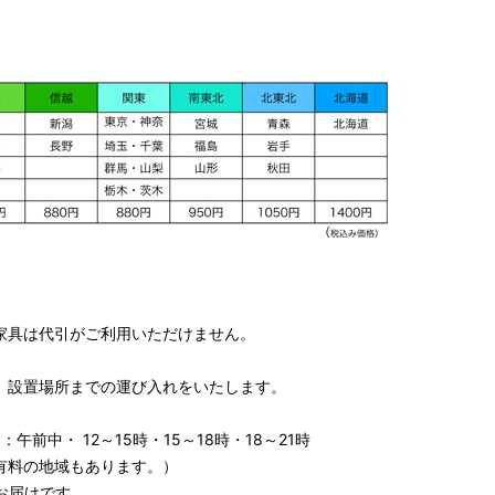
家具は代引がご利用いただけません。
、設置場所までの運び入れをいたします。
午前中・ 12～15時・15～18時・18～21時
有料の地域もあります。）
お届けです。