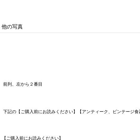
他の写真
前列、左から２番目
下記の【ご購入前にお読みください】【アンティーク、ビンテージ食
【ご購入前にお読みください】