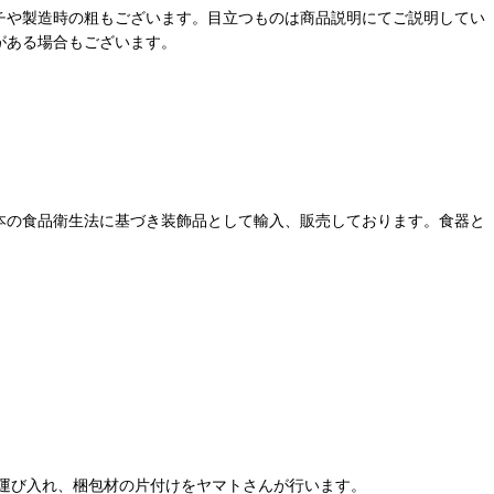
チや製造時の粗もございます。目立つものは商品説明にてご説明してい
がある場合もございます。
本の食品衛生法に基づき装飾品として輸入、販売しております。食器と
運び入れ、梱包材の片付けをヤマトさんが行います。