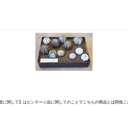
器に関して】はビンテージ品に関してのことでこちらの商品とは関係ご