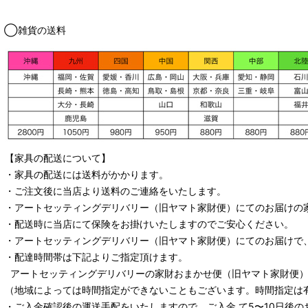
◯雑貨の送料
【家具の配送について】
・家具の配送には送料がかかります。
・ご注文後に当店より送料のご連絡をいたします。
・
アートセッティングデリバリー
（旧ヤマト家財便）
にてのお届けの
・配送時に当店にて保険をお掛けいたしますのでご安心ください。
・
アートセッティングデリバリー
（旧ヤマト家財便）
にてのお届けで
・配達時間帯は下記よりご指定頂けます。
アートセッティングデリバリー
の家財おまかせ便
（旧ヤマト家財便）：
（地域によっては時間指定ができないこともございます。時間指定は
・ご入金確認後の運送手配をいたしますので ご入金 て5〜10日後の