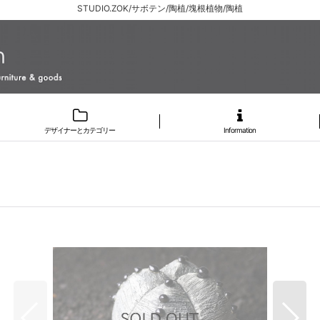
STUDIO.ZOK/サボテン/陶植/塊根植物/陶植
デザイナーとカテゴリー
Information