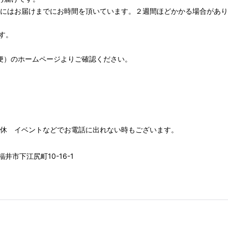
期にはお届けまでにお時間を頂いています。２週間ほどかかる場合があり
す。
便）
のホームページよりご確認ください。
00 水木定休 イベントなどでお電話に出れない時もございます。
井市下江尻町10-16-1