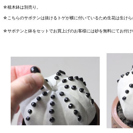
☆植木鉢は別売り。
☆こちらのサボテンは抜けるトゲが横に付いているため生花は生けら
☆サボテンと鉢をセットでお買上げのお客様には砂を無料にてお付け