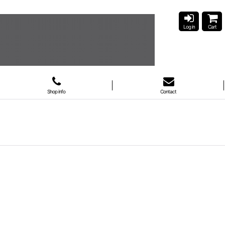
Log in
Cart
Shop info
Contact