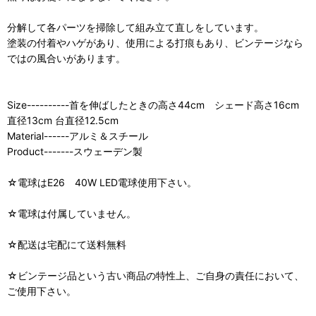
分解して各パーツを掃除して組み立て直しをしています。
塗装の付着やハゲがあり、使用による打痕もあり、ビンテージなら
ではの風合いがあります。
Size----------首を伸ばしたときの高さ44cm シェード高さ16cm
直径13cm 台直径12.5cm
Material------アルミ＆スチール
Product-------スウェーデン製
☆電球はE26 40W LED電球使用下さい。
☆電球は付属していません。
☆配送は宅配にて送料無料
☆ビンテージ品という古い商品の特性上、ご自身の責任において、
ご使用下さい。