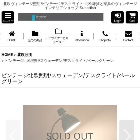
北欧ヴィンテージ照明/ビンテージデスクライト-北欧雑貨と家具のヴィンテージ
インテリアショップ-Sunadish
メニュー
Log in
Cart
デザイナーとカ
HOME
全ての商品
Information
Shop info
Contact
テゴリー
HOME
>
北欧照明
>
ビンテージ北欧照明/スウェーデン/デスクライト/ペールグリーン
ビンテージ北欧照明/スウェーデン/デスクライト/ペール
グリーン