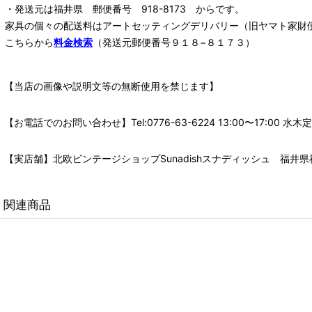
・発送元は福井県 郵便番号 918-8173 からです。
家具の個々の配送料は
アートセッティングデリバリー
（旧ヤマト家財
こちらから
料金検索
（発送元郵便番号９１８−８１７３）
【当店の画像や説明文等の無断使用を禁じます】
【お電話でのお問い合わせ】Tel:0776-63-6224 13:00〜17:
【実店舗】北欧ビンテージショップSunadishスナディッシュ 福井県福
関連商品