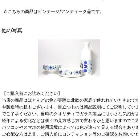
☆こちらの商品はビンテージ/アンティーク品です。
他の写真
【ご購入前にお読みください】
当店の商品はほとんどの物が実際に北欧の家庭で使われていたもので
や製造時の粗もございます。目立つものは商品説明にてご説明してい
でご了承ください。当時のクオリティでガラス製品には小さな気泡が
経年による劣化などは個々の見方感じ方で変わるかと思いますのでご
パソコンやスマホの使用環境によっては色が違って見える場合もあり
ご心配な方は是非、ご購入前にコンディション等のご確認をお願いい