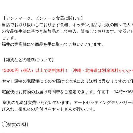
【アンティーク、ビンテージ食器に関して】
当店でお取り扱いしております食器、キッチン用品は北欧の国々で人
の食品衛生法に基づき装飾品として輸入、販売しております。食器と
します。
福井の実店舗にて商品を手に取ってご覧いただけます。
【雑貨などの送料について】
15000円（税込）以上で送料無料！ 沖縄・北海道は別途送料がかか
ヤマト運輸の宅配便にてのお届けで
地域により送料は異なりますので
宅配便はお荷物のお届け時間帯をご指定できます。
午前中・14時〜16
家具の配送は実費いただいています。アートセッティングデリバリー
び入れ、梱包材の片付けをヤマトさんが行います。
◯雑貨の送料