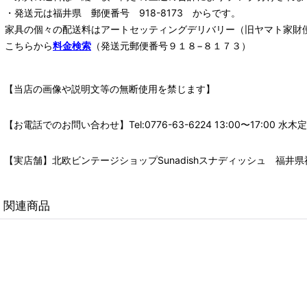
・発送元は福井県 郵便番号 918-8173 からです。
家具の個々の配送料は
アートセッティングデリバリー
（旧ヤマト家財
こちらから
料金検索
（発送元郵便番号９１８−８１７３）
【当店の画像や説明文等の無断使用を禁じます】
【お電話でのお問い合わせ】Tel:0776-63-6224 13:00〜17:
【実店舗】北欧ビンテージショップSunadishスナディッシュ 福井県福
関連商品