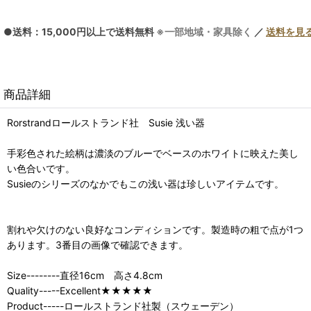
●送料：15,000円以上で送料無料
※一部地域・家具除く
／
送料を見
商品詳細
Rorstrandロールストランド社 Susie 浅い器
手彩色された絵柄は濃淡のブルーでベースのホワイトに映えた美し
い色合いです。
Susieのシリーズのなかでもこの浅い器は珍しいアイテムです。
割れや欠けのない良好なコンディションです。製造時の粗で点が1つ
あります。3番目の画像で確認できます。
Size--------直径16cm 高さ4.8cm
Quality-----Excellent★★★★★
Product-----ロールストランド社製（スウェーデン）