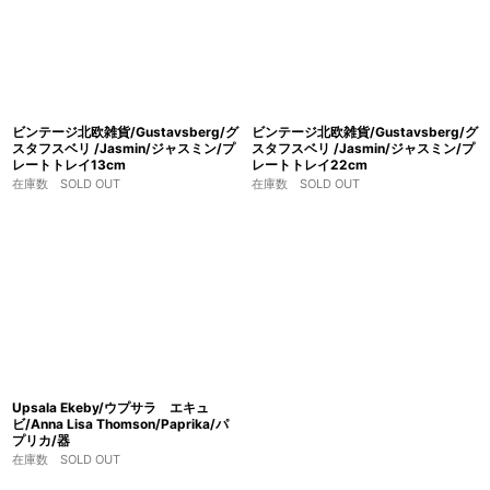
ビンテージ北欧雑貨/Gustavsberg/グ
ビンテージ北欧雑貨/Gustavsberg/グ
スタフスベリ /Jasmin/ジャスミン/プ
スタフスベリ /Jasmin/ジャスミン/プ
レートトレイ13cm
レートトレイ22cm
在庫数 SOLD OUT
在庫数 SOLD OUT
Upsala Ekeby/ウプサラ エキュ
ビ/Anna Lisa Thomson/Paprika/パ
プリカ/器
在庫数 SOLD OUT