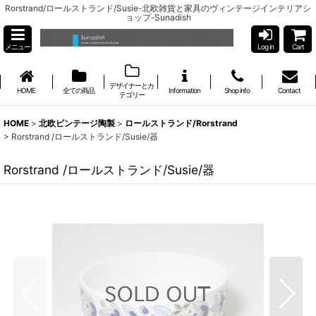
Rorstrand/ロールストランド/Susie-北欧雑貨と家具のヴィンテージインテリアシ
ョップ-Sunadish
メニュー
Log in
Cart
デザイナーとカ
HOME
全ての商品
Information
Shop info
Contact
テゴリー
HOME
>
北欧ビンテージ陶製
>
ロールストランド/Rorstrand
>
Rorstrand /ロールストランド/Susie/器
Rorstrand /ロールストランド/Susie/器