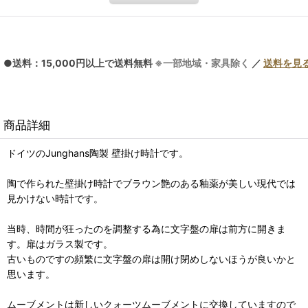
●送料：15,000円以上で送料無料
※一部地域・家具除く
／
送料を見
商品詳細
ドイツのJunghans陶製 壁掛け時計です。
陶で作られた壁掛け時計でブラウン艶のある釉薬が美しい現代では
見かけない時計です。
当時、時間が狂ったのを調整する為に文字盤の扉は前方に開きま
す。扉はガラス製です。
古いものですの頻繁に文字盤の扉は開け閉めしないほうが良いかと
思います。
ムーブメントは新しいクォーツムーブメントに交換していますので