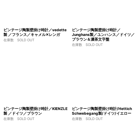
ビンテージ陶製壁掛け時計／vedette
ビンテージ陶製壁掛け時計／
製 ／フランス／キャメル✕レンガ
Junghans製／ユンハンス／ドイツ／
ブラウン＆濃茶文字盤
在庫数 SOLD OUT
在庫数 SOLD OUT
ビンテージ陶製壁掛け時計／KIENZLE
ビンテージ陶製壁掛け時計/Hettich
製 ／ドイツ／ブラウン
Schwebegang製/ドイツ/イエロー
在庫数 SOLD OUT
在庫数 SOLD OUT