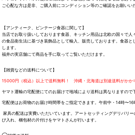
ご心配な方は是非、ご購入前にコンディション等のご確認をお願いい
【アンティーク、ビンテージ食器に関して】
当店でお取り扱いしております食器、キッチン用品は北欧の国々で人
の食品衛生法に基づき装飾品として輸入、販売しております。食器と
します。
福井の実店舗にて商品を手に取ってご覧いただけます。
【雑貨などの送料について】
15000円（税込）以上で送料無料！ 沖縄・北海道は別途送料がかか
ヤマト運輸の宅配便にてのお届けで
地域により送料は異なりますので
宅配便はお荷物のお届け時間帯をご指定できます。
午前中・14時〜16
家具の配送は実費いただいています。アートセッティングデリバリー
び入れ、梱包材の片付けをヤマトさんが行います。