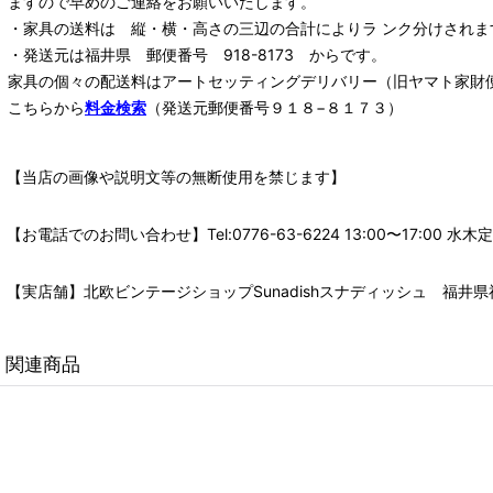
ますので早めのご連絡をお願いいたします。
・家具の送料は 縦・横・高さの三辺の合計によりラ ンク分けされま
・発送元は福井県 郵便番号 918-8173 からです。
家具の個々の配送料は
アートセッティングデリバリー
（旧ヤマト家財
こちらから
料金検索
（発送元郵便番号９１８−８１７３）
【当店の画像や説明文等の無断使用を禁じます】
【お電話でのお問い合わせ】Tel:0776-63-6224 13:00〜17:
【実店舗】北欧ビンテージショップSunadishスナディッシュ 福井県福
関連商品