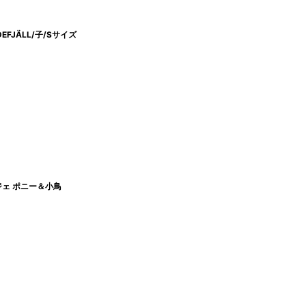
EFJÄLL/子/Sサイズ
ブジェ ポニー＆小鳥