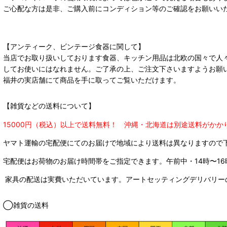
ご心配な方は是非、ご購入前にコンディション等のご確認をお願いい
【アンティーク、ビンテージ食器に関して】
当店でお取り扱いしております食器、キッチン用品は北欧の国々で人
してお使いにはなれません。ご了承の上、ご注文下さいますようお願
福井の実店舗にて商品を手に取ってご覧いただけます。
【雑貨などの送料について】
15000円（税込）以上で送料無料！ 沖縄・北海道は別途送料がかか
ヤマト運輸の宅配便にてのお届けで
地域により送料は異なりますので
宅配便はお荷物のお届け時間帯をご指定できます。
午前中・14時〜16
家具の配送は実費いただいています。アートセッティングデリバリー
◯雑貨の送料