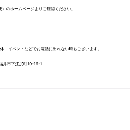
便）
のホームページよりご確認ください。
00 水木定休 イベントなどでお電話に出れない時もございます。
井市下江尻町10-16-1