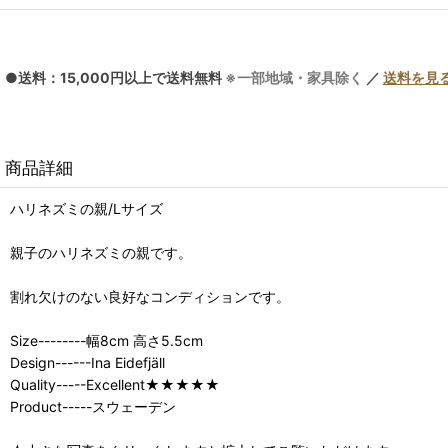
●送料：15,000円以上で送料無料
※一部地域・家具除く
／
送料を見
商品詳細
ハリネズミの親/Lサイズ
親子のハリネズミの親です。
割れ欠けのない良好なコンディションです。
Size--------幅8cm 高さ5.5cm
Design------Ina Eidefjäll
Quality-----Excellent★★★★★
Product-----スウェーデン