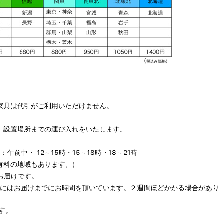
家具は代引がご利用いただけません。
、設置場所までの運び入れをいたします。
午前中・ 12～15時・15～18時・18～21時
有料の地域もあります。）
お届けです。
期にはお届けまでにお時間を頂いています。２週間ほどかかる場合があり
す。