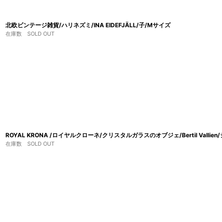
北欧ビンテージ雑貨/ハリネズミ/INA EIDEFJÄLL/子/Mサイズ
在庫数 SOLD OUT
ROYAL KRONA /ロイヤルクローネ/クリスタルガラスのオブジェ/Bertil Vallie
在庫数 SOLD OUT