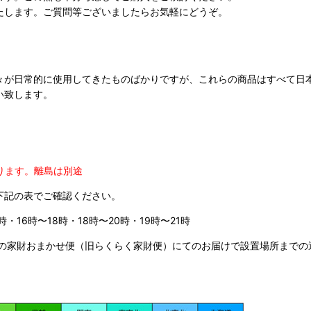
たします。ご質問等ございましたらお気軽にどうぞ。
々が日常的に使用してきたものばかりですが、これらの商品はすべて日
い致します。
ります。
離島は別途
下記の表でご確認ください。
時・16時〜18時・18時〜20時・19時〜21時
の家財おまかせ便（旧らくらく家財便）にてのお届けで設置場所までの