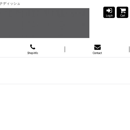
hスナディッシュ
Log in
Cart
Shop info
Contact