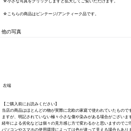
☆小さな写真をクリックしますと拡大してご覧いただけます。
☆こちらの商品はビンテージ/アンティーク品です。
他の写真
左端
【ご購入前にお読みください】
当店の商品はほとんどの物が実際に北欧の家庭で使われていたもので
ますが、明記されていない極々小さな傷や染みがある場合がございま
経年による劣化などは個々の見方感じ方で変わるかと思いますのでご
パソコンやスマホの使用環境によっては色が違って見える場合もあり