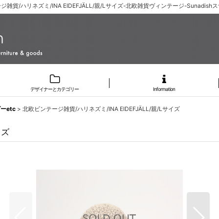
雑貨/ハリネズミ/INA EIDEFJÄLL/親/Lサイズ-北欧雑貨ヴィンテージ-Sunadis
デザイナーとカテゴリー
Information
etc
>
北欧ビンテージ雑貨/ハリネズミ/INA EIDEFJÄLL/親/Lサイズ
イズ