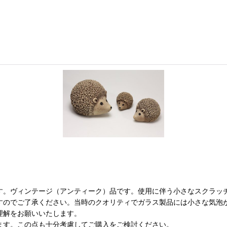
す。ヴィンテージ（アンティーク）品です。使用に伴う小さなスクラッ
すのでご了承ください。当時のクオリティでガラス製品には小さな気泡
理解をお願いいたします。
ます。この点も十分考慮してご購入をご検討ください。