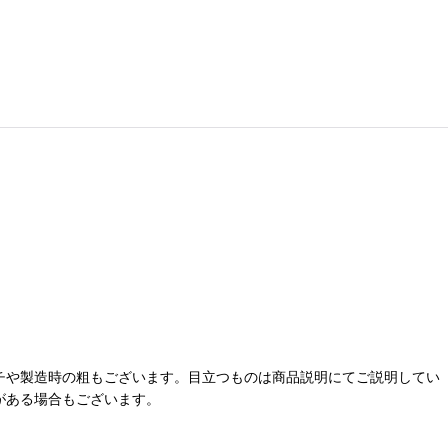
チや製造時の粗もございます。目立つものは商品説明にてご説明してい
がある場合もございます。