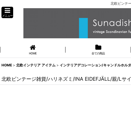
北欧ビンテージ
メニュー
HOME
全ての商品
HOME
>
北欧インテリア アイテム
>
インテリアデコレーション/キャンドルホルダー
北欧ビンテージ雑貨/ハリネズミ/INA EIDEFJÄLL/親/Lサ