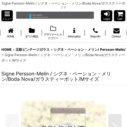
Signe Persson-Melin / シグネ・ペーション・メリン/Boda Nova/ガラスティーポ
ット
メニュー
Log in
Cart
デザイナーとカ
HOME
全ての商品
Information
Shop info
Contact
テゴリー
HOME
>
北欧ビンテージガラス
>
シグネ・ペーション・メリン/ Persson-Melin/
>
Signe Persson-Melin / シグネ・ペーション・メリン/Boda Nova/ガラスティー
ポット/Mサイズ
Signe Persson-Melin / シグネ・ペーション・メリ
ン/Boda Nova/ガラスティーポット/Mサイズ