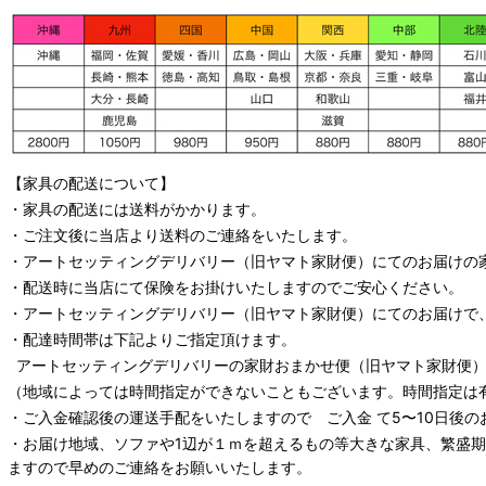
【家具の配送について】
・家具の配送には送料がかかります。
・ご注文後に当店より送料のご連絡をいたします。
・
アートセッティングデリバリー
（旧ヤマト家財便）
にてのお届けの
・配送時に当店にて保険をお掛けいたしますのでご安心ください。
・
アートセッティングデリバリー
（旧ヤマト家財便）
にてのお届けで
・配達時間帯は下記よりご指定頂けます。
アートセッティングデリバリー
の家財おまかせ便
（旧ヤマト家財便）：
（地域によっては時間指定ができないこともございます。時間指定は
・ご入金確認後の運送手配をいたしますので ご入金 て5〜10日後の
・お届け地域、ソファや1辺が１ｍを超えるもの等大きな家具、繁盛
ますので早めのご連絡をお願いいたします。