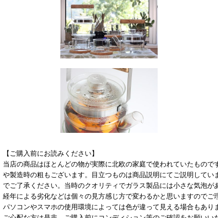
【ご購入前にお読みください】
当店の商品はほとんどの物が実際に北欧の家庭で使われていたもので
や製造時の粗もございます。目立つものは商品説明にてご説明してい
でご了承ください。当時のクオリティでガラス製品には小さな気泡が
経年による劣化などは個々の見方感じ方で変わるかと思いますのでご
パソコンやスマホの使用環境によっては色が違って見える場合もあり
ご心配な方は是非、ご購入前にコンディション等のご確認をお願いい