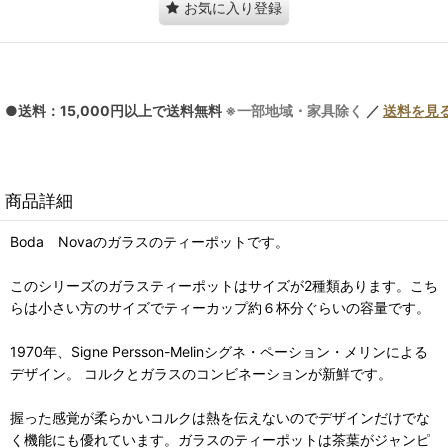
お気に入り登録
●送料：15,000円以上で送料無料
※一部地域・家具除く
／
送料を見
商品詳細
Boda Novaのガラスのティーポットです。
このシリーズのガラスティーポットはサイズが2種類あります。こち
らは小さい方のサイズでティーカップ約６杯分ぐらいの容量です。
1970年、Signe Persson-Melinシグネ・ペーション・メリンによる
デザイン。 コルクとガラスのコンビネーションが新鮮です。
握った感覚が柔らかいコルクは熱を伝えないのでデザインだけでな
く機能にも優れています。ガラスのティーポットは茶葉がジャンピ