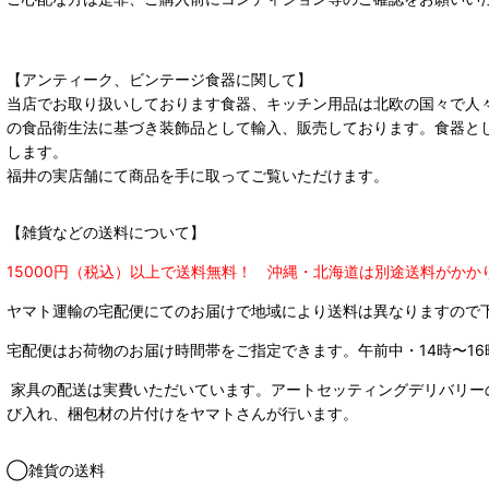
【アンティーク、ビンテージ食器に関して】
当店でお取り扱いしております食器、キッチン用品は北欧の国々で人
の食品衛生法に基づき装飾品として輸入、販売しております。食器と
します。
福井の実店舗にて商品を手に取ってご覧いただけます。
【雑貨などの送料について】
15000円（税込）以上で送料無料！ 沖縄・北海道は別途送料がかか
ヤマト運輸の宅配便にてのお届けで
地域により送料は異なりますので
宅配便はお荷物のお届け時間帯をご指定できます。
午前中・14時〜16
家具の配送は実費いただいています。アートセッティングデリバリー
び入れ、梱包材の片付けをヤマトさんが行います。
◯雑貨の送料